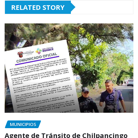
RELATED STORY
MUNICIPIOS
Agente de Tránsito de Chilpancingo