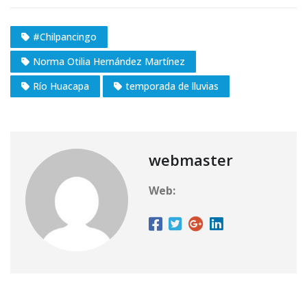
#Chilpancingo
Norma Otilia Hernández Martínez
Río Huacapa
temporada de lluvias
webmaster
Web: