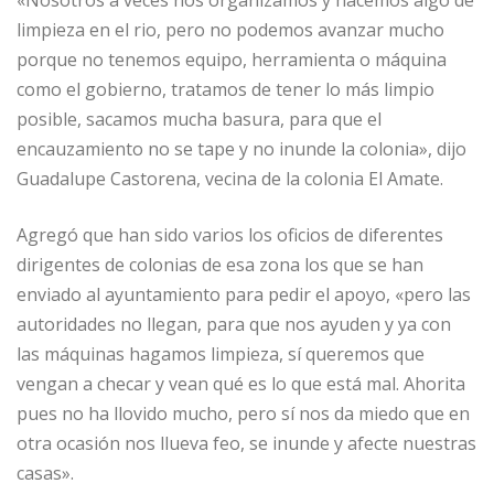
«Nosotros a veces nos organizamos y hacemos algo de
limpieza en el rio, pero no podemos avanzar mucho
porque no tenemos equipo, herramienta o máquina
como el gobierno, tratamos de tener lo más limpio
posible, sacamos mucha basura, para que el
encauzamiento no se tape y no inunde la colonia», dijo
Guadalupe Castorena, vecina de la colonia El Amate.
Agregó que han sido varios los oficios de diferentes
dirigentes de colonias de esa zona los que se han
enviado al ayuntamiento para pedir el apoyo, «pero las
autoridades no llegan, para que nos ayuden y ya con
las máquinas hagamos limpieza, sí queremos que
vengan a checar y vean qué es lo que está mal. Ahorita
pues no ha llovido mucho, pero sí nos da miedo que en
otra ocasión nos llueva feo, se inunde y afecte nuestras
casas».