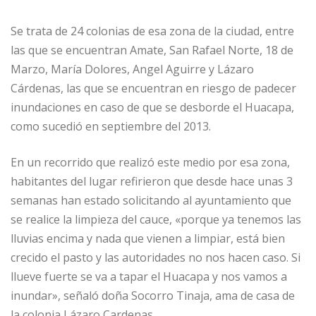
Se trata de 24 colonias de esa zona de la ciudad, entre
las que se encuentran Amate, San Rafael Norte, 18 de
Marzo, María Dolores, Angel Aguirre y Lázaro
Cárdenas, las que se encuentran en riesgo de padecer
inundaciones en caso de que se desborde el Huacapa,
como sucedió en septiembre del 2013.
En un recorrido que realizó este medio por esa zona,
habitantes del lugar refirieron que desde hace unas 3
semanas han estado solicitando al ayuntamiento que
se realice la limpieza del cauce, «porque ya tenemos las
lluvias encima y nada que vienen a limpiar, está bien
crecido el pasto y las autoridades no nos hacen caso. Si
llueve fuerte se va a tapar el Huacapa y nos vamos a
inundar», señaló doña Socorro Tinaja, ama de casa de
la colonia Lázaro Cardenas.