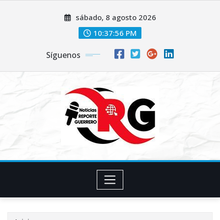
Saltar
sábado, 8 agosto 2026
al
contenido
10:37:57 PM
Síguenos