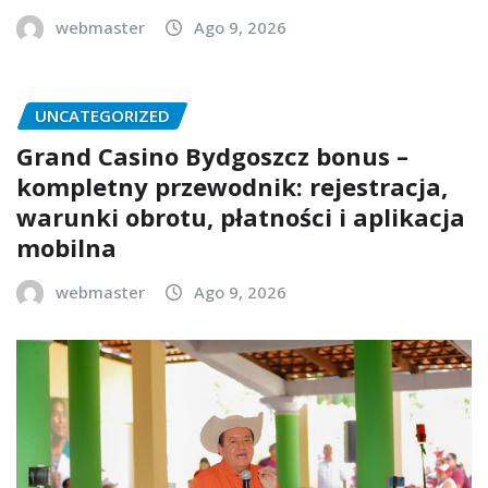
webmaster
Ago 9, 2026
UNCATEGORIZED
Grand Casino Bydgoszcz bonus –
kompletny przewodnik: rejestracja,
warunki obrotu, płatności i aplikacja
mobilna
webmaster
Ago 9, 2026