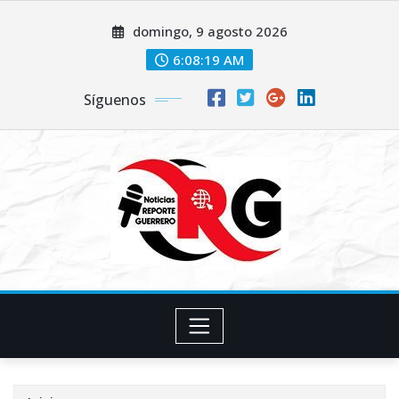
Saltar
domingo, 9 agosto 2026
al
contenido
6:08:19 AM
Síguenos