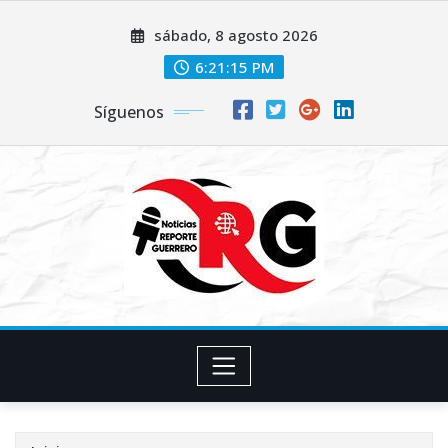
Saltar
sábado, 8 agosto 2026
al
contenido
6:21:16 PM
Síguenos