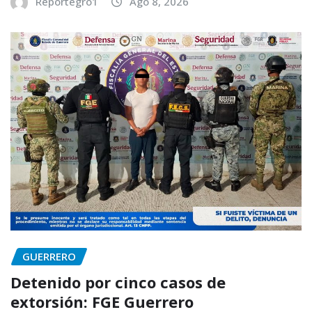
Reportegro1
Ago 8, 2026
GUERRERO
Detenido por cinco casos de
extorsión: FGE Guerrero