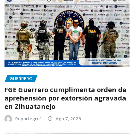
GUERRERO
FGE Guerrero cumplimenta orden de
aprehensión por extorsión agravada
en Zihuatanejo
Reportegro1
Ago 7, 2026