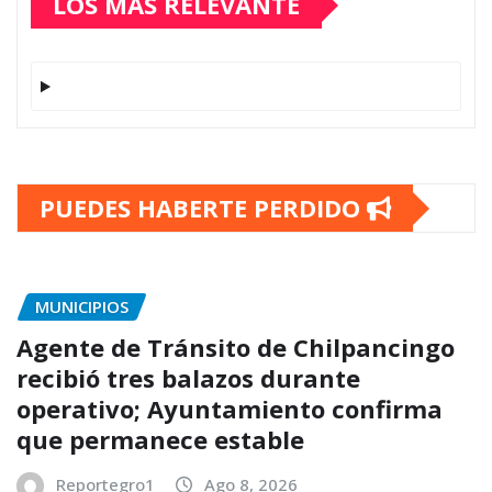
LOS MÁS RELEVANTE
PUEDES HABERTE PERDIDO
MUNICIPIOS
Agente de Tránsito de Chilpancingo
recibió tres balazos durante
operativo; Ayuntamiento confirma
que permanece estable
Reportegro1
Ago 8, 2026