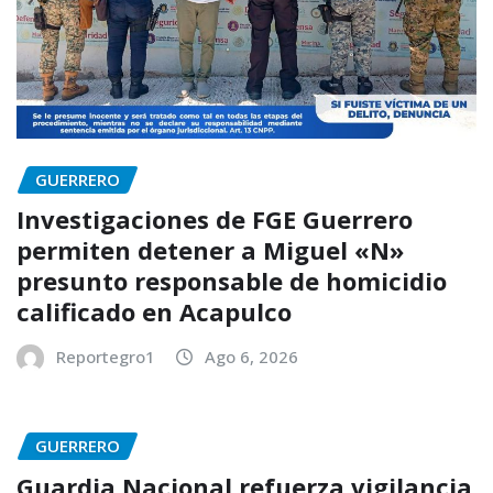
GUERRERO
Investigaciones de FGE Guerrero
permiten detener a Miguel «N»
presunto responsable de homicidio
calificado en Acapulco
Reportegro1
Ago 6, 2026
GUERRERO
Guardia Nacional refuerza vigilancia