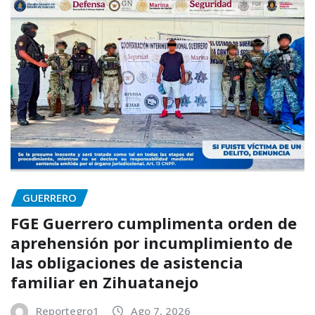
GUERRERO
FGE Guerrero cumplimenta orden de
aprehensión por incumplimiento de
las obligaciones de asistencia
familiar en Zihuatanejo
Reportegro1
Ago 7, 2026