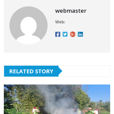
webmaster
Web:
RELATED STORY