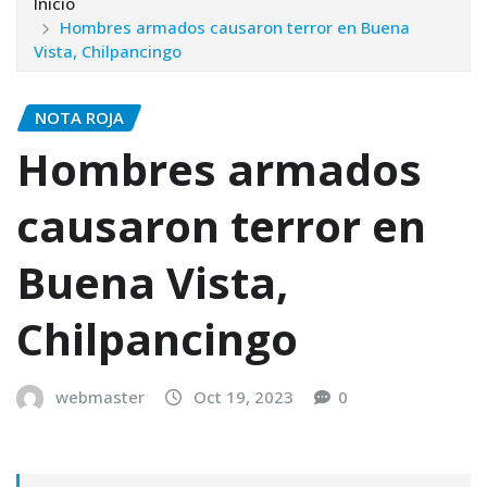
Inicio
Hombres armados causaron terror en Buena
Vista, Chilpancingo
NOTA ROJA
Hombres armados
causaron terror en
Buena Vista,
Chilpancingo
webmaster
Oct 19, 2023
0