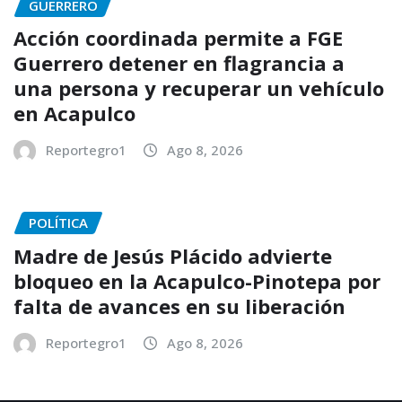
GUERRERO
Acción coordinada permite a FGE
Guerrero detener en flagrancia a
una persona y recuperar un vehículo
en Acapulco
Reportegro1
Ago 8, 2026
POLÍTICA
Madre de Jesús Plácido advierte
bloqueo en la Acapulco-Pinotepa por
falta de avances en su liberación
Reportegro1
Ago 8, 2026