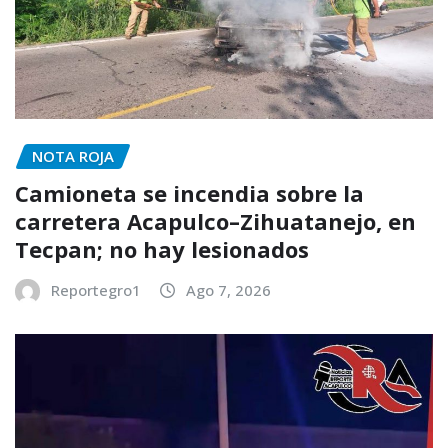
NOTA ROJA
Camioneta se incendia sobre la
carretera Acapulco–Zihuatanejo, en
Tecpan; no hay lesionados
Reportegro1
Ago 7, 2026