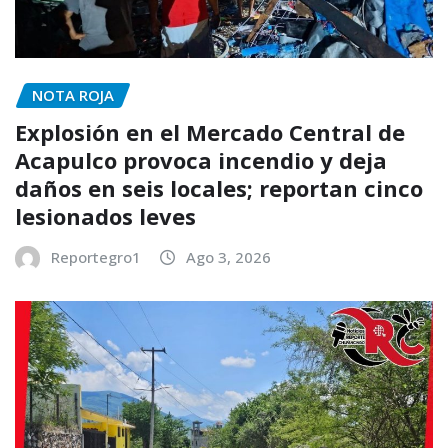
NOTA ROJA
Explosión en el Mercado Central de
Acapulco provoca incendio y deja
daños en seis locales; reportan cinco
lesionados leves
Reportegro1
Ago 3, 2026