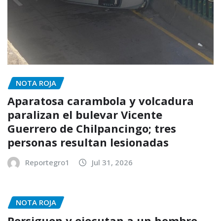
NOTA ROJA
Aparatosa carambola y volcadura
paralizan el bulevar Vicente
Guerrero de Chilpancingo; tres
personas resultan lesionadas
Reportegro1
Jul 31, 2026
NOTA ROJA
Persiguen y ejecutan a un hombre