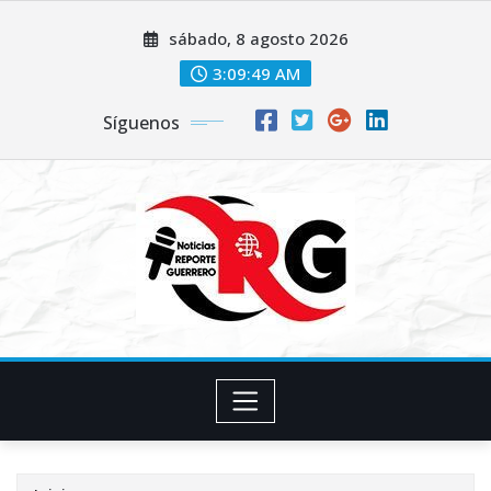
Saltar
sábado, 8 agosto 2026
al
contenido
3:09:50 AM
Síguenos