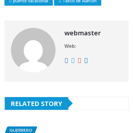
puente vacacional
Taxco de Alarcón
webmaster
Web:
RELATED STORY
GUERRERO