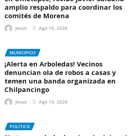
amplio respaldo para coordinar los
comités de Morena
Jesus
Ago 10, 2026
MUNICIPIOS
¡Alerta en Arboledas! Vecinos
denuncian ola de robos a casas y
temen una banda organizada en
Chilpancingo
Jesus
Ago 10, 2026
POLÍTICA