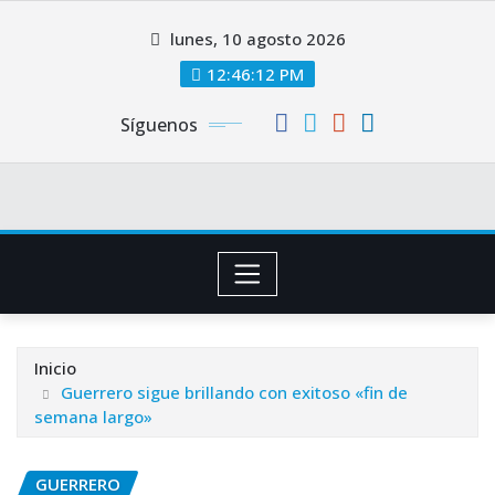
Saltar
lunes, 10 agosto 2026
al
contenido
12:46:12 PM
Síguenos
Inicio
Guerrero sigue brillando con exitoso «fin de
semana largo»
GUERRERO