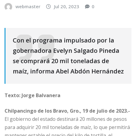
webmaster
Jul 20, 2023
0
Con el programa impulsado por la
gobernadora Evelyn Salgado Pineda
se comprará 20 mil toneladas de
maíz, informa Abel Abdón Hernández
Texto: Jorge Balvanera
Chilpancingo de los Bravo, Gro., 19 de julio de 2023.-
El gobierno del estado destinará 20 millones de pesos
para adquirir 20 mil toneladas de maíz, lo que permitirá
mantener estable el precio del kilo de tortilla, el