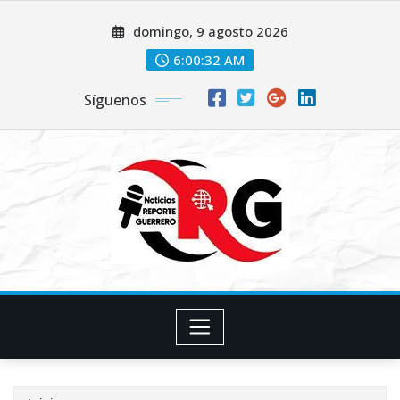
Saltar
domingo, 9 agosto 2026
al
contenido
6:00:32 AM
Síguenos