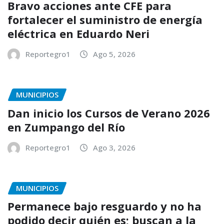
Bravo acciones ante CFE para
fortalecer el suministro de energía
eléctrica en Eduardo Neri
Reportegro1
Ago 5, 2026
MUNICIPIOS
Dan inicio los Cursos de Verano 2026
en Zumpango del Río
Reportegro1
Ago 3, 2026
MUNICIPIOS
Permanece bajo resguardo y no ha
podido decir quién es; buscan a la