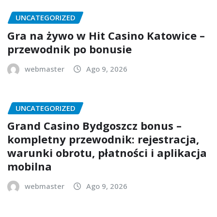
UNCATEGORIZED
Gra na żywo w Hit Casino Katowice –
przewodnik po bonusie
webmaster
Ago 9, 2026
UNCATEGORIZED
Grand Casino Bydgoszcz bonus –
kompletny przewodnik: rejestracja,
warunki obrotu, płatności i aplikacja
mobilna
webmaster
Ago 9, 2026