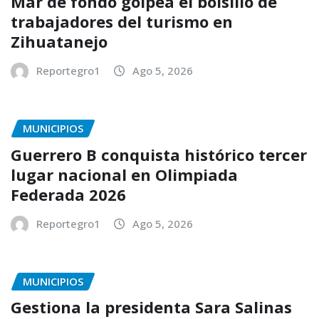
Mar de fondo golpea el bolsillo de
trabajadores del turismo en
Zihuatanejo
Reportegro1
Ago 5, 2026
MUNICIPIOS
Guerrero B conquista histórico tercer
lugar nacional en Olimpiada
Federada 2026
Reportegro1
Ago 5, 2026
MUNICIPIOS
Gestiona la presidenta Sara Salinas