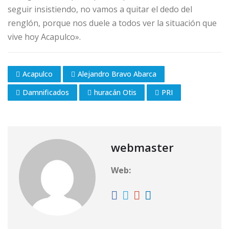
seguir insistiendo, no vamos a quitar el dedo del
renglón, porque nos duele a todos ver la situación que
vive hoy Acapulco».
Acapulco
Alejandro Bravo Abarca
Damnificados
huracán Otis
PRI
webmaster
Web: