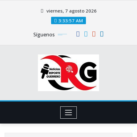
Saltar
viernes, 7 agosto 2026
al
contenido
3:33:58 AM
Síguenos