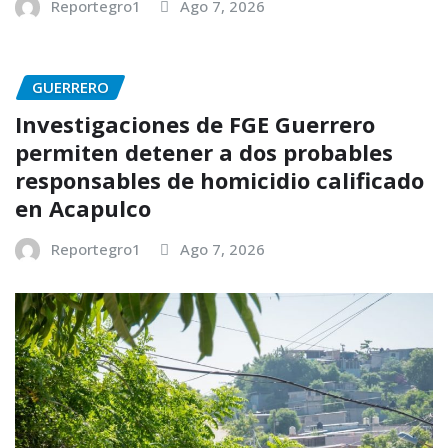
Reportegro1
Ago 7, 2026
GUERRERO
Investigaciones de FGE Guerrero
permiten detener a dos probables
responsables de homicidio calificado
en Acapulco
Reportegro1
Ago 7, 2026