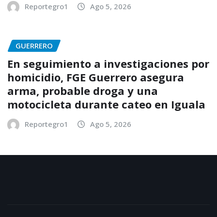
Reportegro1
Ago 5, 2026
GUERRERO
En seguimiento a investigaciones por
homicidio, FGE Guerrero asegura
arma, probable droga y una
motocicleta durante cateo en Iguala
Reportegro1
Ago 5, 2026