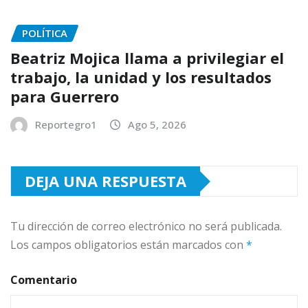
POLÍTICA
Beatriz Mojica llama a privilegiar el
trabajo, la unidad y los resultados
para Guerrero
Reportegro1
Ago 5, 2026
DEJA UNA RESPUESTA
Tu dirección de correo electrónico no será publicada.
Los campos obligatorios están marcados con
*
Comentario