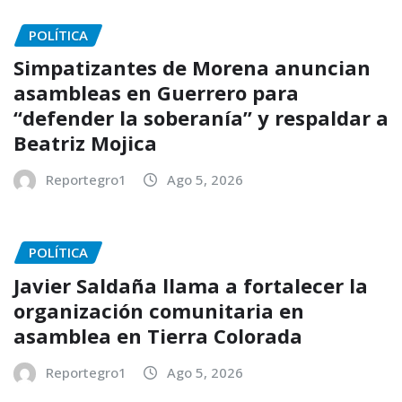
POLÍTICA
Simpatizantes de Morena anuncian
asambleas en Guerrero para
“defender la soberanía” y respaldar a
Beatriz Mojica
Reportegro1
Ago 5, 2026
POLÍTICA
Javier Saldaña llama a fortalecer la
organización comunitaria en
asamblea en Tierra Colorada
Reportegro1
Ago 5, 2026