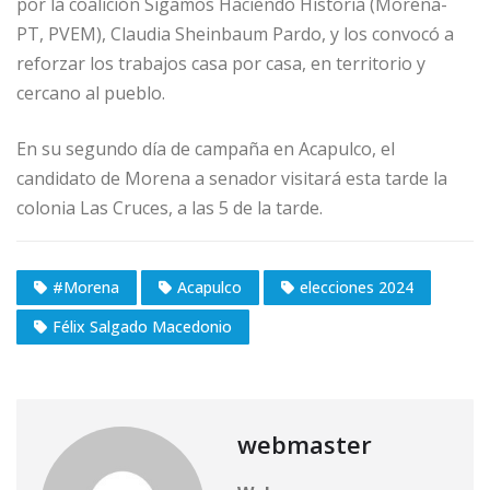
por la coalición Sigamos Haciendo Historia (Morena-
PT, PVEM), Claudia Sheinbaum Pardo, y los convocó a
reforzar los trabajos casa por casa, en territorio y
cercano al pueblo.
En su segundo día de campaña en Acapulco, el
candidato de Morena a senador visitará esta tarde la
colonia Las Cruces, a las 5 de la tarde.
#Morena
Acapulco
elecciones 2024
Félix Salgado Macedonio
webmaster