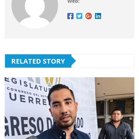
Web:
RELATED STORY