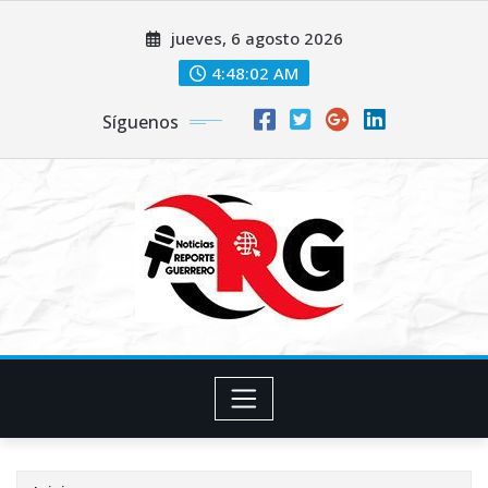
Saltar
jueves, 6 agosto 2026
al
contenido
4:48:04 AM
Síguenos