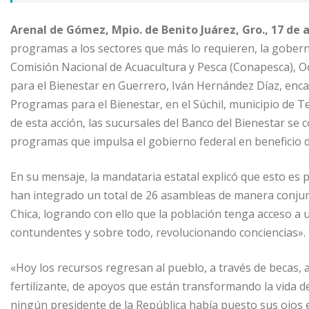
Arenal de Gómez, Mpio. de Benito Juárez, Gro., 17 de 
programas a los sectores que más lo requieren, la goberna
Comisión Nacional de Acuacultura y Pesca (Conapesca), O
para el Bienestar en Guerrero, Iván Hernández Díaz, enca
Programas para el Bienestar, en el Súchil, municipio de T
de esta acción, las sucursales del Banco del Bienestar se 
programas que impulsa el gobierno federal en beneficio d
En su mensaje, la mandataria estatal explicó que esto es 
han integrado un total de 26 asambleas de manera conjun
Chica, logrando con ello que la población tenga acceso a 
contundentes y sobre todo, revolucionando conciencias».
«Hoy los recursos regresan al pueblo, a través de becas, 
fertilizante, de apoyos que están transformando la vida 
ningún presidente de la República había puesto sus ojos