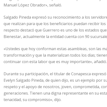
Manuel López Obrador», señaló.
Salgado Pineda expresó su reconocimiento a los servidore
que realizan para que los beneficiarios puedan recibir los
respecto destacó que Guerrero es uno de los estados que
Bienestar, actualmente la entidad cuenta con 90 sucursale
«Ustedes que hoy conforman estas asambleas, son las man
transformación y que la materializan todos los días; tien
continuar con esta labor que es muy importante», añadió.
Durante su participación, el titular de Conapesca expresó
Evelyn Salgado Pineda, de quien dijo, es un ejemplo por s
respeto y el apoyo de nosotros, joven, comprometida, co
generaciones. Tienen una digna representante en su esta
tenacidad, su compromiso», dijo.