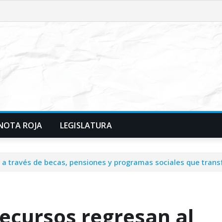
NOTA ROJA
LEGISLATURA
, a través de becas, pensiones y programas sociales que trans
recursos regresan al