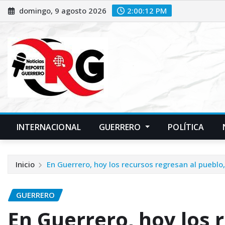
Saltar
domingo, 9 agosto 2026
2:00:13 PM
al
contenido
INTERNACIONAL
GUERRERO
POLÍTICA
Inicio
En Guerrero, hoy los recursos regresan al pueblo
GUERRERO
En Guerrero, hoy los 