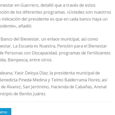
nestar en Guerrero, detalló que a través de estos
nción de los diferentes programas. «Ustedes son nuestros
la indicación del presidente es que en cada banco haya un
sidente», añadió.
l Banco del Bienestar, un enlace municipal, así como
estar, La Escuela es Nuestra, Pensión para el Bienestar
de Personas con Discapacidad, programas de Fertilizantes
da, Bienpesca, entre otros.
eana, Yasir Deloya Díaz; la presidenta municipal de
 Benedicta Pineda Medina y Telmo Balderrama Flores; así
 de Álvarez, San Jerónimo, Hacienda de Cabañas, Arenal
nicipio de Benito Juárez.
nimo