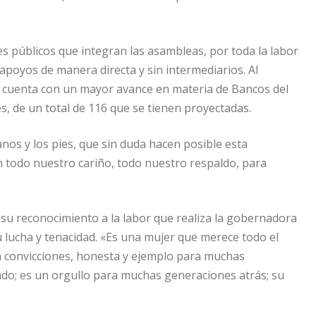
s públicos que integran las asambleas, por toda la labor
 apoyos de manera directa y sin intermediarios. Al
 cuenta con un mayor avance en materia de Bancos del
s, de un total de 116 que se tienen proyectadas.
os y los pies, que sin duda hacen posible esta
en todo nuestro cariño, todo nuestro respaldo, para
 su reconocimiento a la labor que realiza la gobernadora
u lucha y tenacidad. «Es una mujer que merece todo el
n convicciones, honesta y ejemplo para muchas
do; es un orgullo para muchas generaciones atrás; su