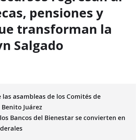
ecas, pensiones y
ue transforman la
lyn Salgado
e las asambleas de los Comités de
 Benito Juárez
 los Bancos del Bienestar se convierten en
ederales