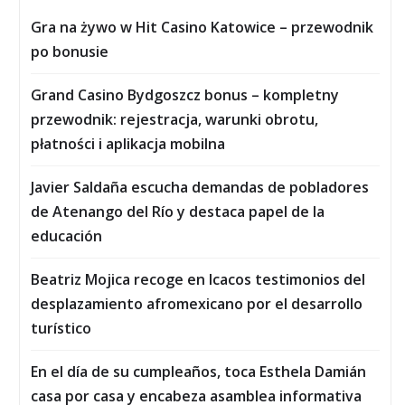
Gra na żywo w Hit Casino Katowice – przewodnik
po bonusie
Grand Casino Bydgoszcz bonus – kompletny
przewodnik: rejestracja, warunki obrotu,
płatności i aplikacja mobilna
Javier Saldaña escucha demandas de pobladores
de Atenango del Río y destaca papel de la
educación
Beatriz Mojica recoge en Icacos testimonios del
desplazamiento afromexicano por el desarrollo
turístico
En el día de su cumpleaños, toca Esthela Damián
casa por casa y encabeza asamblea informativa