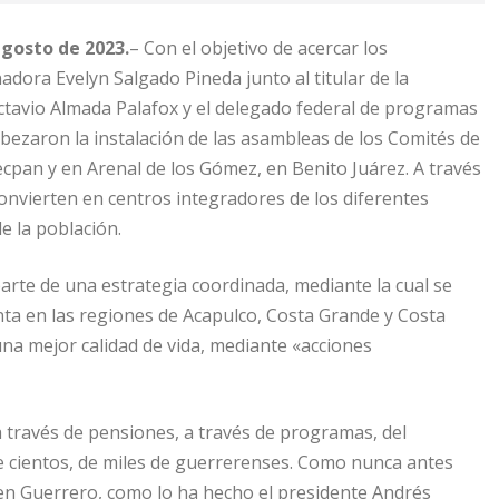
agosto de 2023.
– Con el objetivo de acercar los
dora Evelyn Salgado Pineda junto al titular de la
ctavio Almada Palafox y el delegado federal de programas
bezaron la instalación de las asambleas de los Comités de
ecpan y en Arenal de los Gómez, en Benito Juárez. A través
convierten en centros integradores de los diferentes
e la población.
parte de una estrategia coordinada, mediante la cual se
ta en las regiones de Acapulco, Costa Grande y Costa
una mejor calidad de vida, mediante «acciones
a través de pensiones, a través de programas, del
de cientos, de miles de guerrerenses. Como nunca antes
 en Guerrero, como lo ha hecho el presidente Andrés