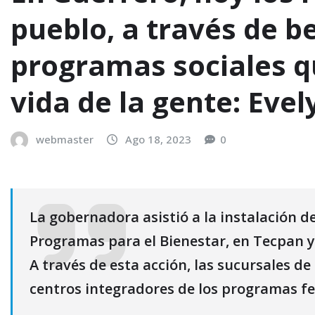
pueblo, a través de b
programas sociales q
vida de la gente: Eve
webmaster
Ago 18, 2023
0
La gobernadora asistió a la instalación d
Programas para el Bienestar, en Tecpan y
A través de esta acción, las sucursales de
centros integradores de los programas f