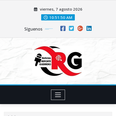
Saltar
viernes, 7 agosto 2026
al
contenido
10:51:51 AM
Síguenos