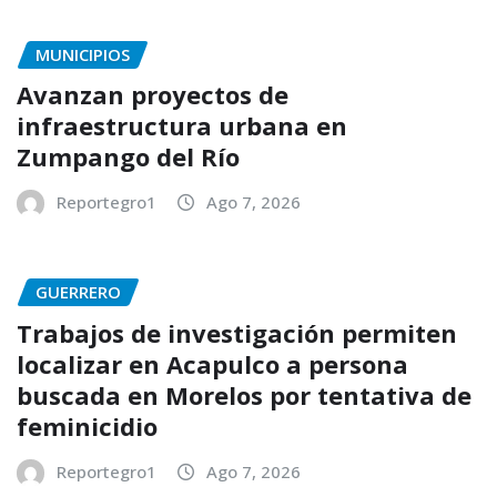
MUNICIPIOS
Avanzan proyectos de
infraestructura urbana en
Zumpango del Río
Reportegro1
Ago 7, 2026
GUERRERO
Trabajos de investigación permiten
localizar en Acapulco a persona
buscada en Morelos por tentativa de
feminicidio
Reportegro1
Ago 7, 2026