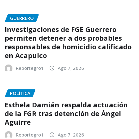
GUERRERO
Investigaciones de FGE Guerrero
permiten detener a dos probables
responsables de homicidio calificado
en Acapulco
Reportegro1
Ago 7, 2026
POLÍTICA
Esthela Damián respalda actuación
de la FGR tras detención de Ángel
Aguirre
Reportegro1
Ago 7, 2026