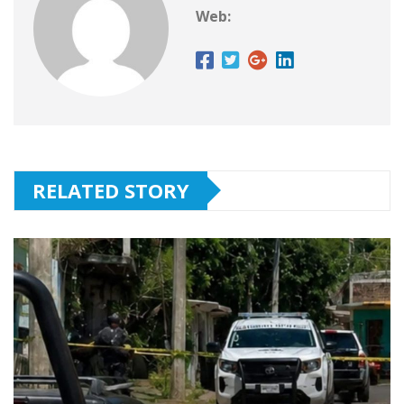
Web:
RELATED STORY