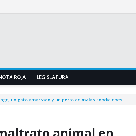
NOTA ROJA
LEGISLATURA
ingo; un gato amarrado y un perro en malas condiciones
maltrato animal en