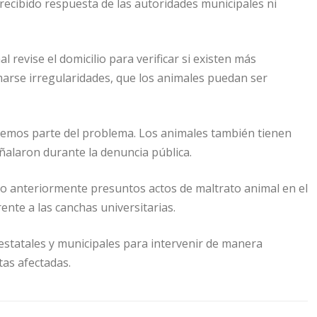
cibido respuesta de las autoridades municipales ni
revise el domicilio para verificar si existen más
marse irregularidades, que los animales puedan ser
vemos parte del problema. Los animales también tienen
ñalaron durante la denuncia pública.
 anteriormente presuntos actos de maltrato animal en el
ente a las canchas universitarias.
estatales y municipales para intervenir de manera
tas afectadas.