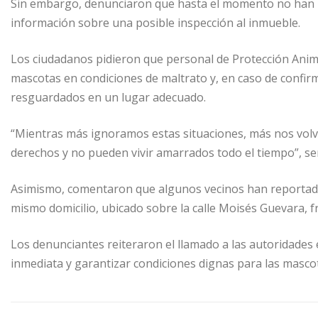
Sin embargo, denunciaron que hasta el momento no han re
información sobre una posible inspección al inmueble.
Los ciudadanos pidieron que personal de Protección Animal 
mascotas en condiciones de maltrato y, en caso de confir
resguardados en un lugar adecuado.
“Mientras más ignoramos estas situaciones, más nos vol
derechos y no pueden vivir amarrados todo el tiempo”, se
Asimismo, comentaron que algunos vecinos han reportado
mismo domicilio, ubicado sobre la calle Moisés Guevara, fr
Los denunciantes reiteraron el llamado a las autoridades 
inmediata y garantizar condiciones dignas para las masco