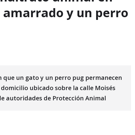
o amarrado y un perro
s
on que un gato y un perro pug permanecen
micilio ubicado sobre la calle Moisés
de autoridades de Protección Animal