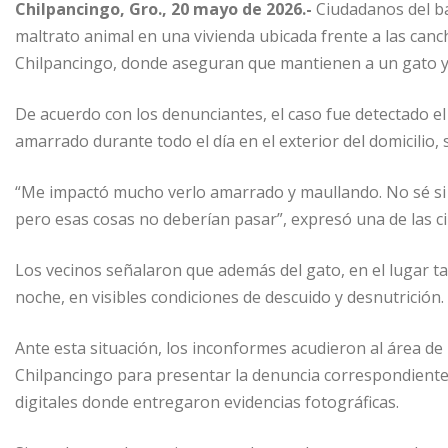
Chilpancingo, Gro., 20 mayo de 2026.-
Ciudadanos del ba
maltrato animal en una vivienda ubicada frente a las can
Chilpancingo, donde aseguran que mantienen a un gato y
De acuerdo con los denunciantes, el caso fue detectado e
amarrado durante todo el día en el exterior del domicilio, 
“Me impactó mucho verlo amarrado y maullando. No sé si 
pero esas cosas no deberían pasar”, expresó una de las c
Los vecinos señalaron que además del gato, en el lugar 
noche, en visibles condiciones de descuido y desnutrición.
Ante esta situación, los inconformes acudieron al área de
Chilpancingo para presentar la denuncia correspondiente
digitales donde entregaron evidencias fotográficas.