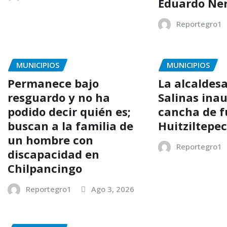
Eduardo Ner
Reportegro1
MUNICIPIOS
MUNICIPIOS
Permanece bajo
La alcaldes
resguardo y no ha
Salinas ina
podido decir quién es;
cancha de f
buscan a la familia de
Huitziltepe
un hombre con
Reportegro1
discapacidad en
Chilpancingo
Reportegro1
Ago 3, 2026