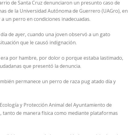
rrio de Santa Cruz denunciaron un presunto caso de
chas de la Universidad Autónoma de Guerrero (UAGro), en
 a un perro en condiciones inadecuadas.
l día de ayer, cuando una joven observó a un gato
situación que le causó indignación.
era por hambre, por dolor o porque estaba lastimado,
iudadanas que presentó la denuncia.
también permanece un perro de raza pug atado día y
 Ecología y Protección Animal del Ayuntamiento de
, tanto de manera física como mediante plataformas