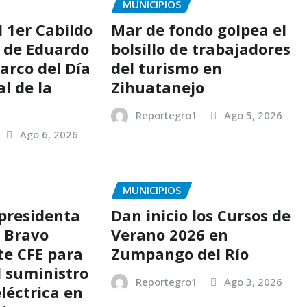
MUNICIPIOS
l 1er Cabildo
Mar de fondo golpea el
6 de Eduardo
bolsillo de trabajadores
arco del Día
del turismo en
l de la
Zihuatanejo
Reportegro1
Ago 5, 2026
Ago 6, 2026
MUNICIPIOS
 presidenta
Dan inicio los Cursos de
s Bravo
Verano 2026 en
te CFE para
Zumpango del Río
l suministro
Reportegro1
Ago 3, 2026
léctrica en