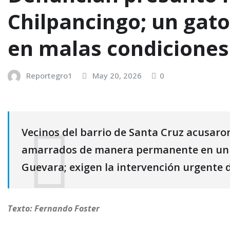
Chilpancingo; un gat
en malas condicione
Reportegro1
May 20, 2026
0
Vecinos del barrio de Santa Cruz acusar
amarrados de manera permanente en un do
Guevara; exigen la intervención urgente 
Texto: Fernando Foster