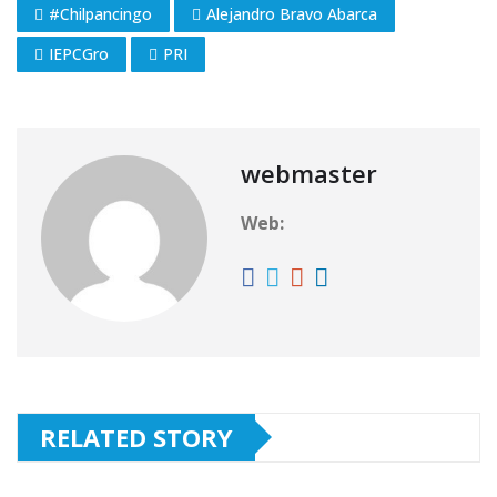
#Chilpancingo
Alejandro Bravo Abarca
IEPCGro
PRI
webmaster
Web:
RELATED STORY