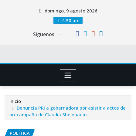
Saltar
domingo, 9 agosto 2026
al
contenido
4:30 am
Síguenos
Inicio
Denuncia PRI a gobernadora por asistir a actos de
precampaña de Claudia Sheinbaum
POLÍTICA