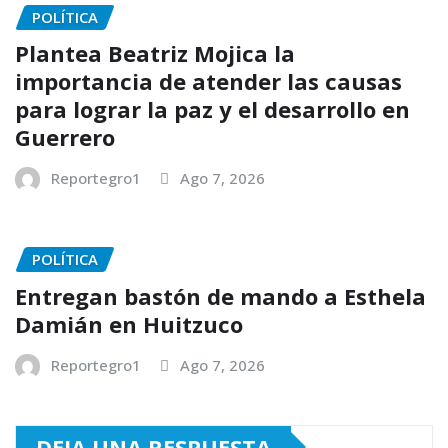
POLÍTICA
Plantea Beatriz Mojica la
importancia de atender las causas
para lograr la paz y el desarrollo en
Guerrero
Reportegro1
Ago 7, 2026
POLÍTICA
Entregan bastón de mando a Esthela
Damián en Huitzuco
Reportegro1
Ago 7, 2026
DEJA UNA RESPUESTA