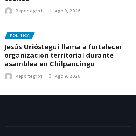
Reportegro1
Ago 9, 2026
POLÍTICA
Jesús Urióstegui llama a fortalecer
organización territorial durante
asamblea en Chilpancingo
Reportegro1
Ago 9, 2026