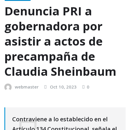
Denuncia PRI a
gobernadora por
asistir a actos de
precampaña de
Claudia Sheinbaum
webmaster
Oct 10, 2023
0
Contraviene a lo establecido en el
Artículo 134 Constitucional, señala el