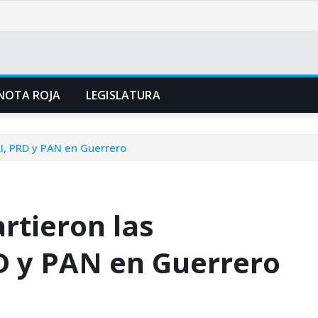
NOTA ROJA
LEGISLATURA
RI, PRD y PAN en Guerrero
rtieron las
D y PAN en Guerrero