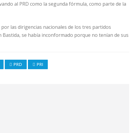
levando al PRD como la segunda fórmula, como parte de la
E, por las dirigencias nacionales de los tres partidos
lán Bastida, se había inconformado porque no tenían de sus
PRD
PRI