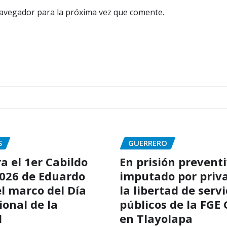
navegador para la próxima vez que comente.
S
GUERRERO
a el 1er Cabildo
En prisión preventi
2026 de Eduardo
imputado por priv
el marco del Día
la libertad de serv
ional de la
públicos de la FGE
d
en Tlayolapa