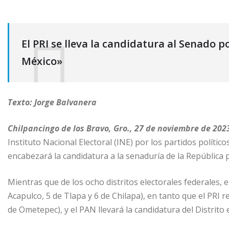
El PRI se lleva la candidatura al Senado p
México»
Texto: Jorge Balvanera
Chilpancingo de los Bravo, Gro., 27 de noviembre de 2023
Instituto Nacional Electoral (INE) por los partidos políti
encabezará la candidatura a la senaduría de la República 
Mientras que de los ocho distritos electorales federales, e
Acapulco, 5 de Tlapa y 6 de Chilapa), en tanto que el PRI r
de Ometepec), y el PAN llevará la candidatura del Distrito 