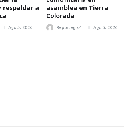
y respaldar a
asamblea en Tierra
ica
Colorada
Ago 5, 2026
Reportegro1
Ago 5, 2026