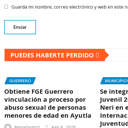
Guarda mi nombre, correo electrónico y web en este 
PUEDES HABERTE PERDIDO
GUERRERO
MUNICIPIO
Obtiene FGE Guerrero
Se integr
vinculación a proceso por
Juvenil 
abuso sexual de personas
Neri en 
menores de edad en Ayutla
Internac
Juventu
Reportegro1
Ago 6, 2026