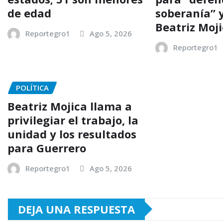
de edad
soberanía” 
Beatriz Moj
Reportegro1
Ago 5, 2026
Reportegro1
POLÍTICA
Beatriz Mojica llama a
privilegiar el trabajo, la
unidad y los resultados
para Guerrero
Reportegro1
Ago 5, 2026
DEJA UNA RESPUESTA