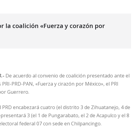
or la coalición «Fuerza y corazón por
.-
De acuerdo al convenio de coalición presentado ante el
cos PRI-PRD-PAN, «Fuerza y cirazón por México», el PRI
por Guerrero.
l PRD encabezará cuatro (el distrito 3 de Zihuatanejo, 4 de
epresentará 3 (el 1 de Pungarabato, el 2 de Acapulco y el 8
electoral federal 07 con sede en Chilpancingo.