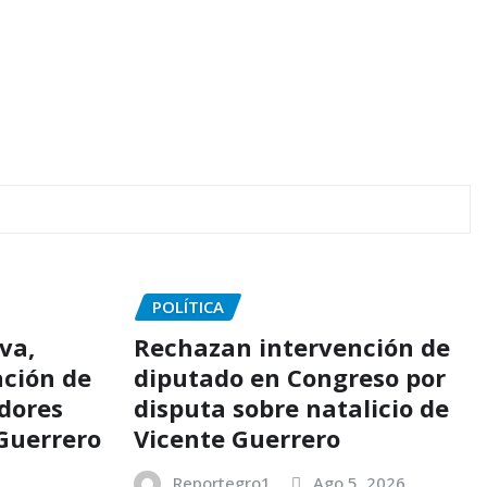
POLÍTICA
va,
Rechazan intervención de
ación de
diputado en Congreso por
idores
disputa sobre natalicio de
 Guerrero
Vicente Guerrero
Reportegro1
Ago 5, 2026