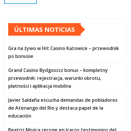
ÚLTIMAS NOTICIAS
Gra na żywo w Hit Casino Katowice – przewodnik
po bonusie
Grand Casino Bydgoszcz bonus – kompletny
przewodnik: rejestracja, warunki obrotu,
płatności i aplikacja mobilna
Javier Saldaña escucha demandas de pobladores
de Atenango del Río y destaca papel de la
educación
Beatriz Mojica recoge en Icacos testimonios del