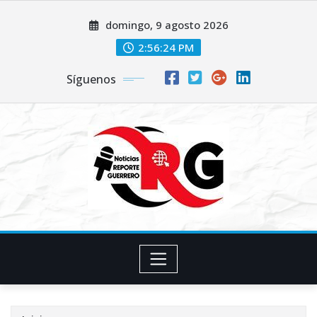
Saltar
domingo, 9 agosto 2026
al
contenido
2:56:25 PM
Síguenos