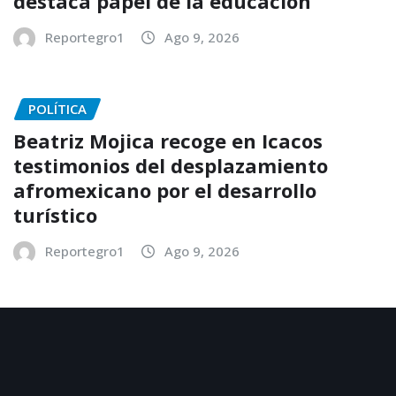
destaca papel de la educación
Reportegro1
Ago 9, 2026
POLÍTICA
Beatriz Mojica recoge en Icacos
testimonios del desplazamiento
afromexicano por el desarrollo
turístico
Reportegro1
Ago 9, 2026