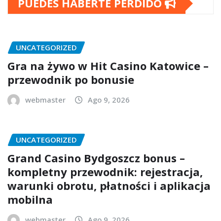
PUEDES HABERTE PERDIDO
UNCATEGORIZED
Gra na żywo w Hit Casino Katowice –
przewodnik po bonusie
webmaster
Ago 9, 2026
UNCATEGORIZED
Grand Casino Bydgoszcz bonus –
kompletny przewodnik: rejestracja,
warunki obrotu, płatności i aplikacja
mobilna
webmaster
Ago 9, 2026