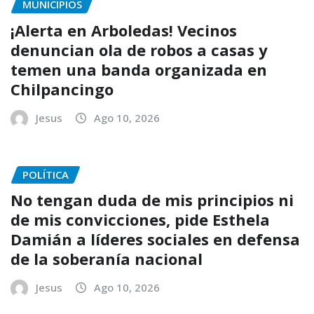
MUNICIPIOS
¡Alerta en Arboledas! Vecinos
denuncian ola de robos a casas y
temen una banda organizada en
Chilpancingo
Jesus
Ago 10, 2026
POLÍTICA
No tengan duda de mis principios ni
de mis convicciones, pide Esthela
Damián a líderes sociales en defensa
de la soberanía nacional
Jesus
Ago 10, 2026