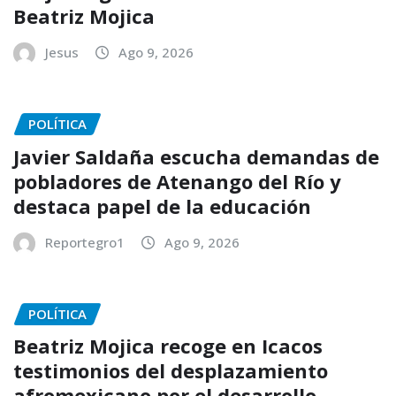
Beatriz Mojica
Jesus
Ago 9, 2026
POLÍTICA
Javier Saldaña escucha demandas de
pobladores de Atenango del Río y
destaca papel de la educación
Reportegro1
Ago 9, 2026
POLÍTICA
Beatriz Mojica recoge en Icacos
testimonios del desplazamiento
afromexicano por el desarrollo