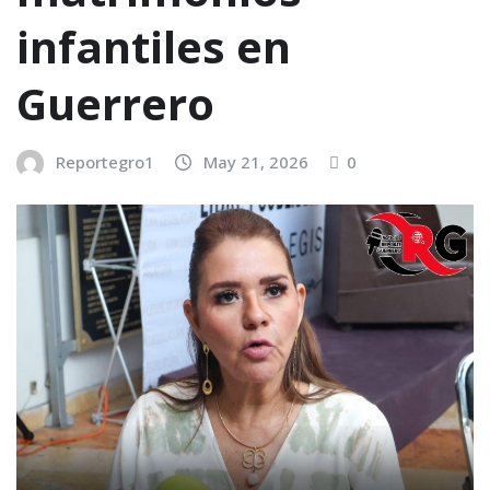
infantiles en
Guerrero
Reportegro1
May 21, 2026
0