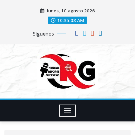
Saltar
lunes, 10 agosto 2026
al
contenido
10:35:09 AM
Síguenos