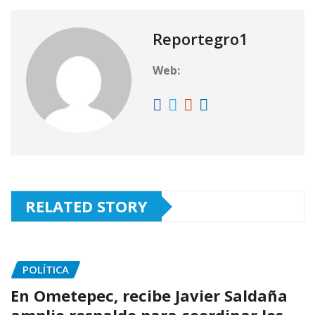
Reportegro1
Web:
RELATED STORY
POLÍTICA
En Ometepec, recibe Javier Saldaña
amplio respaldo para coordinar los