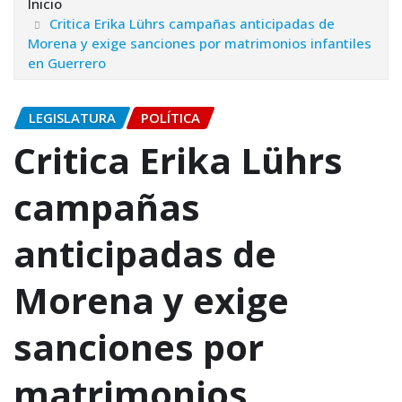
Inicio
Critica Erika Lührs campañas anticipadas de
Morena y exige sanciones por matrimonios infantiles
en Guerrero
LEGISLATURA
POLÍTICA
Critica Erika Lührs
campañas
anticipadas de
Morena y exige
sanciones por
matrimonios