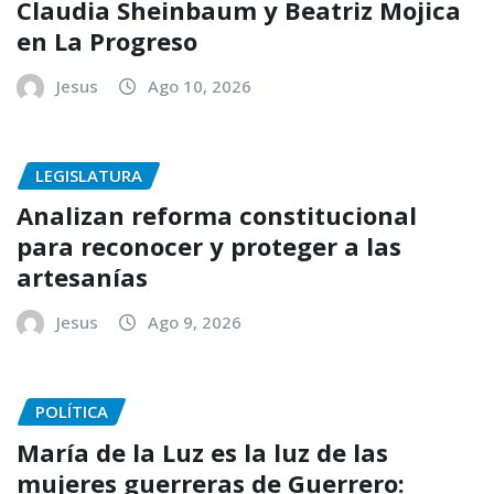
Claudia Sheinbaum y Beatriz Mojica
en La Progreso
Jesus
Ago 10, 2026
LEGISLATURA
Analizan reforma constitucional
para reconocer y proteger a las
artesanías
Jesus
Ago 9, 2026
POLÍTICA
María de la Luz es la luz de las
mujeres guerreras de Guerrero: