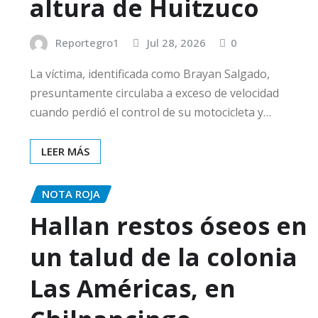
altura de Huitzuco
Reportegro1
Jul 28, 2026
0
La víctima, identificada como Brayan Salgado,
presuntamente circulaba a exceso de velocidad
cuando perdió el control de su motocicleta y…
LEER MÁS
NOTA ROJA
Hallan restos óseos en
un talud de la colonia
Las Américas, en