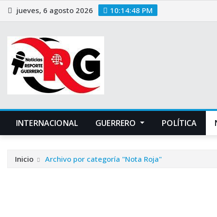
Saltar
jueves, 6 agosto 2026
10:14:49 PM
al
contenido
INTERNACIONAL
GUERRERO
POLÍTICA
Inicio
Archivo por categoría "Nota Roja"