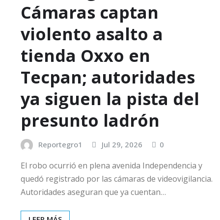
Cámaras captan
violento asalto a
tienda Oxxo en
Tecpan; autoridades
ya siguen la pista del
presunto ladrón
Reportegro1
Jul 29, 2026
0
El robo ocurrió en plena avenida Independencia y
quedó registrado por las cámaras de videovigilancia.
Autoridades aseguran que ya cuentan…
LEER MÁS