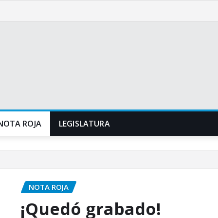
NOTA ROJA
LEGISLATURA
NOTA ROJA
¡Quedó grabado!