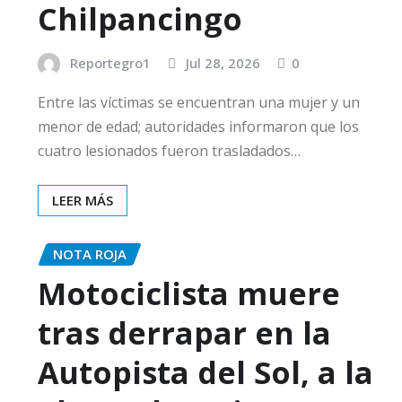
Chilpancingo
Reportegro1
Jul 28, 2026
0
Entre las víctimas se encuentran una mujer y un
menor de edad; autoridades informaron que los
cuatro lesionados fueron trasladados…
LEER MÁS
NOTA ROJA
Motociclista muere
tras derrapar en la
Autopista del Sol, a la