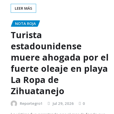
LEER MÁS
NOTA ROJA
Turista
estadounidense
muere ahogada por el
fuerte oleaje en playa
La Ropa de
Zihuatanejo
Reportegro1
Jul 29, 2026
0