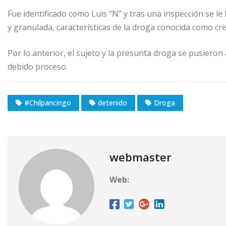
Fue identificado como Luis “N” y tras una inspección se le 
y granulada, características de la droga conocida como cris
Por lo anterior, el sujeto y la presunta droga se pusieron
debido proceso.
#Chilpancingo
detenido
Droga
webmaster
Web: