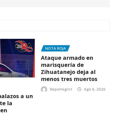
NOTA ROJA
Ataque armado en
marisquería de
Zihuatanejo deja al
menos tres muertos
Reportegro1
Ago 6, 2026
balazos a un
te la
 en