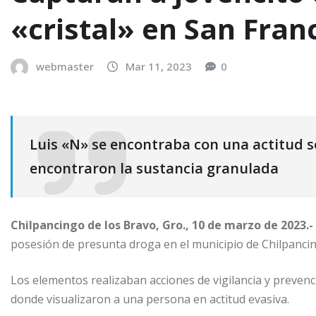
«cristal» en San Fran
webmaster
Mar 11, 2023
0
Luis «N» se encontraba con una actitud so
encontraron la sustancia granulada
Chilpancingo de los Bravo, Gro., 10 de marzo de 2023.-
posesión de presunta droga en el municipio de Chilpanci
Los elementos realizaban acciones de vigilancia y prevenci
donde visualizaron a una persona en actitud evasiva.