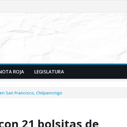
NOTA ROJA
LEGISLATURA
 en San Francisco, Chilpancingo
con 21 bolsitas de