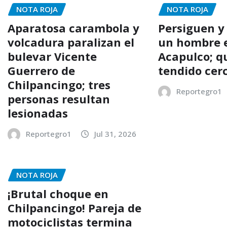
NOTA ROJA
NOTA ROJA
Aparatosa carambola y
Persiguen y
volcadura paralizan el
un hombre e
bulevar Vicente
Acapulco; q
Guerrero de
tendido cer
Chilpancingo; tres
Reportegro1
personas resultan
lesionadas
Reportegro1
Jul 31, 2026
NOTA ROJA
¡Brutal choque en
Chilpancingo! Pareja de
motociclistas termina