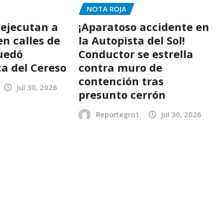
NOTA ROJA
 ejecutan a
¡Aparatoso accidente en
n calles de
la Autopista del Sol!
uedó
Conductor se estrella
ca del Cereso
contra muro de
contención tras
Jul 30, 2026
presunto cerrón
Reportegro1
Jul 30, 2026