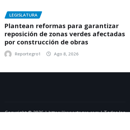
LEGISLATURA
Plantean reformas para garantizar
reposición de zonas verdes afectadas
por construcción de obras
Reportegro1
Ago 8, 2026
Copyright © 2026 | https://reportegro.com | Todos los
derechos reservados
|
NewsExo
por
ThemeArile