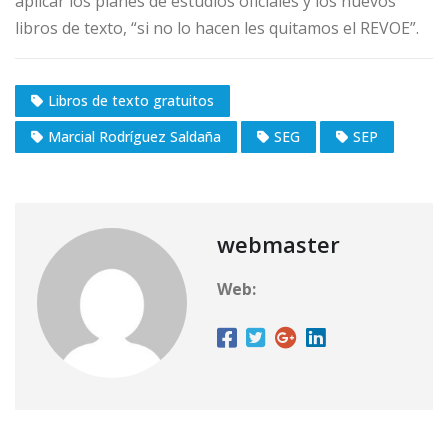
aplicar los planes de estudios oficiales y los nuevos
libros de texto, “si no lo hacen les quitamos el REVOE”.
Libros de texto gratuitos
Marcial Rodríguez Saldaña
SEG
SEP
webmaster
Web: