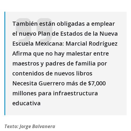
También están obligadas a emplear
el nuevo Plan de Estados de la Nueva
Escuela Mexicana: Marcial Rodríguez
Afirma que no hay malestar entre
maestros y padres de familia por
contenidos de nuevos libros
Necesita Guerrero más de $7,000
millones para infraestructura
educativa
Texto: Jorge Balvanera