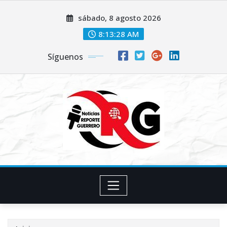
Saltar
sábado, 8 agosto 2026
al
contenido
8:13:29 AM
Síguenos