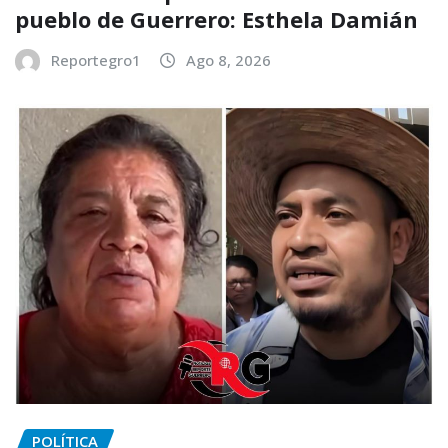
pueblo de Guerrero: Esthela Damián
Reportegro1
Ago 8, 2026
POLÍTICA