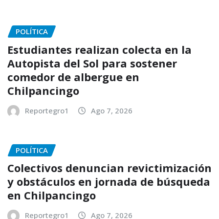
POLÍTICA
Estudiantes realizan colecta en la
Autopista del Sol para sostener
comedor de albergue en
Chilpancingo
Reportegro1
Ago 7, 2026
POLÍTICA
Colectivos denuncian revictimización
y obstáculos en jornada de búsqueda
en Chilpancingo
Reportegro1
Ago 7, 2026