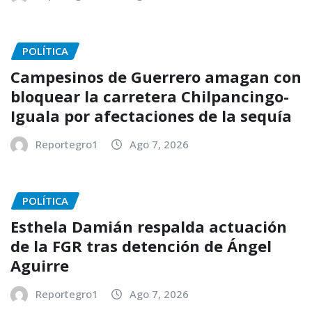
POLÍTICA
Campesinos de Guerrero amagan con
bloquear la carretera Chilpancingo-
Iguala por afectaciones de la sequía
Reportegro1
Ago 7, 2026
POLÍTICA
Esthela Damián respalda actuación
de la FGR tras detención de Ángel
Aguirre
Reportegro1
Ago 7, 2026