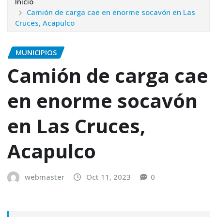
Inicio
Camión de carga cae en enorme socavón en Las
Cruces, Acapulco
MUNICIPIOS
Camión de carga cae
en enorme socavón
en Las Cruces,
Acapulco
webmaster
Oct 11, 2023
0