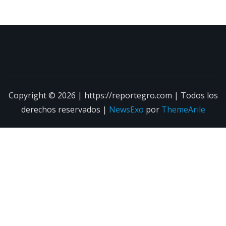
Copyright © 2026 | https://reportegro.com | Todos los
derechos reservados
|
NewsExo
por
ThemeArile