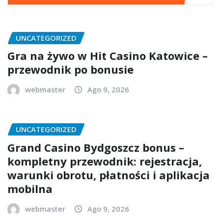
UNCATEGORIZED
Gra na żywo w Hit Casino Katowice –
przewodnik po bonusie
webmaster
Ago 9, 2026
UNCATEGORIZED
Grand Casino Bydgoszcz bonus –
kompletny przewodnik: rejestracja,
warunki obrotu, płatności i aplikacja
mobilna
webmaster
Ago 9, 2026