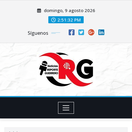
Saltar
domingo, 9 agosto 2026
al
contenido
2:51:33 PM
Síguenos