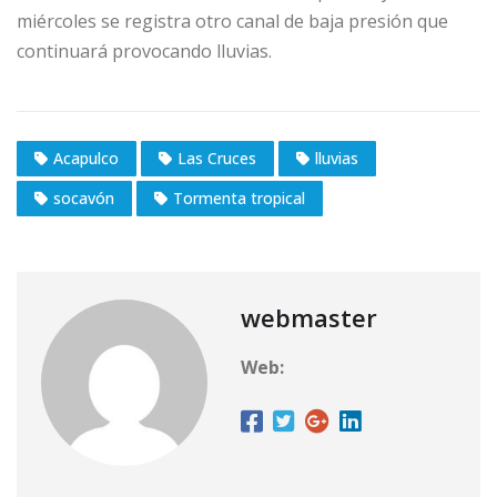
miércoles se registra otro canal de baja presión que
continuará provocando lluvias.
Acapulco
Las Cruces
lluvias
socavón
Tormenta tropical
webmaster
Web: