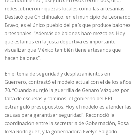
reconocimiento”, aseguró. En esos recorridos, dijo,
redescubrieron riquezas locales como las artesanías.
Destacó que Chichihualco, en el municipio de Leonardo
Bravo, es el único pueblo del país que produce balones
artesanales. “Además de balones hace mezcales. Hoy
que estamos en la justa deportiva es importante
visualizar que México también tiene artesanos que
hacen balones”.
En el tema de seguridad y desplazamientos en
Guerrero, contrastó el modelo actual con el de los años
70. “Cuando surgió la guerrilla de Genaro Vázquez por
falta de escuelas y caminos, el gobierno del PRI
estranguló presupuestos. Hoy el modelo es atender las
causas para garantizar seguridad”. Reconoció la
coordinación entre la secretaria de Gobernación, Rosa
Icela Rodríguez, y la gobernadora Evelyn Salgado