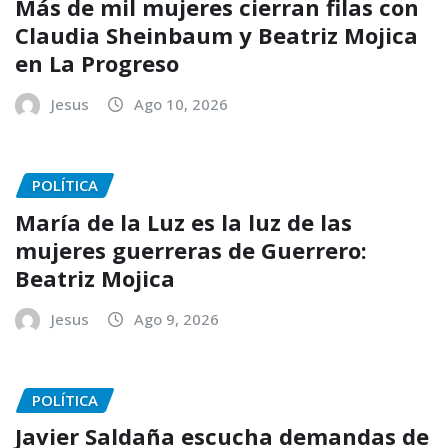
Más de mil mujeres cierran filas con
Claudia Sheinbaum y Beatriz Mojica
en La Progreso
Jesus
Ago 10, 2026
POLÍTICA
María de la Luz es la luz de las
mujeres guerreras de Guerrero:
Beatriz Mojica
Jesus
Ago 9, 2026
POLÍTICA
Javier Saldaña escucha demandas de