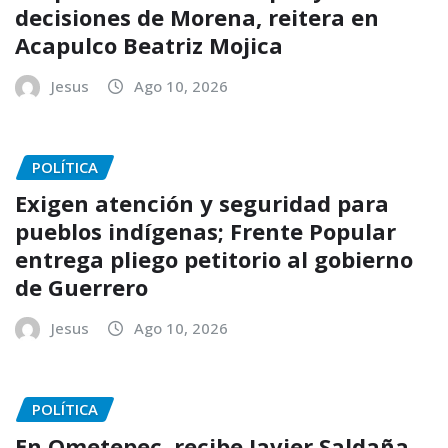
decisiones de Morena, reitera en
Acapulco Beatriz Mojica
Jesus
Ago 10, 2026
POLÍTICA
Exigen atención y seguridad para
pueblos indígenas; Frente Popular
entrega pliego petitorio al gobierno
de Guerrero
Jesus
Ago 10, 2026
POLÍTICA
En Ometepec, recibe Javier Saldaña