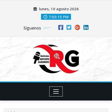
Saltar
lunes, 10 agosto 2026
al
contenido
7:03:16 PM
Síguenos