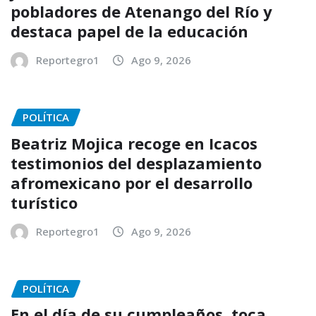
pobladores de Atenango del Río y
destaca papel de la educación
Reportegro1
Ago 9, 2026
POLÍTICA
Beatriz Mojica recoge en Icacos
testimonios del desplazamiento
afromexicano por el desarrollo
turístico
Reportegro1
Ago 9, 2026
POLÍTICA
En el día de su cumpleaños, toca