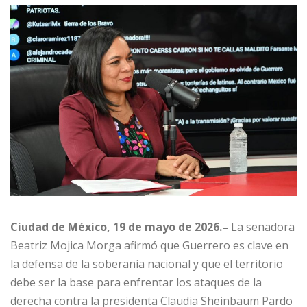
Ciudad de México, 19 de mayo de 2026.–
La senadora
Beatriz Mojica Morga afirmó que Guerrero es clave en
la defensa de la soberanía nacional y que el territorio
debe ser la base para enfrentar los ataques de la
derecha contra la presidenta Claudia Sheinbaum Pardo