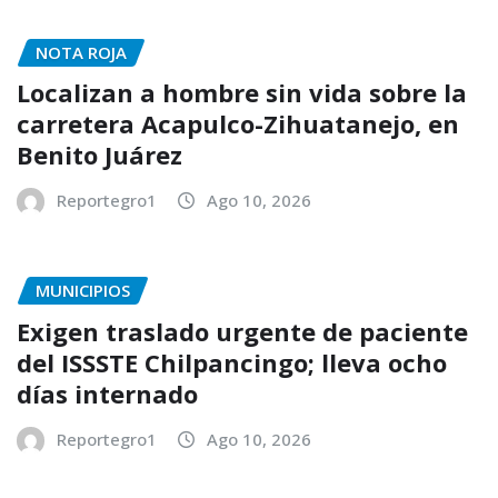
NOTA ROJA
Localizan a hombre sin vida sobre la
carretera Acapulco-Zihuatanejo, en
Benito Juárez
Reportegro1
Ago 10, 2026
MUNICIPIOS
Exigen traslado urgente de paciente
del ISSSTE Chilpancingo; lleva ocho
días internado
Reportegro1
Ago 10, 2026