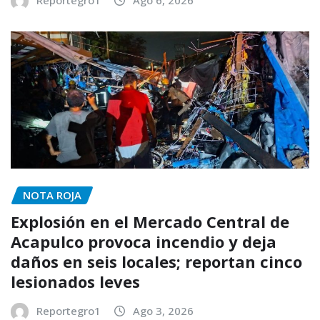
NOTA ROJA
Explosión en el Mercado Central de
Acapulco provoca incendio y deja
daños en seis locales; reportan cinco
lesionados leves
Reportegro1
Ago 3, 2026