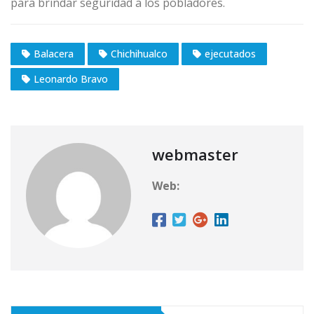
para brindar seguridad a los pobladores.
Balacera
Chichihualco
ejecutados
Leonardo Bravo
webmaster
Web: