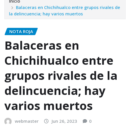
Inicio
Balaceras en Chichihualco entre grupos rivales de
la delincuencia; hay varios muertos
NOTA ROJA
Balaceras en
Chichihualco entre
grupos rivales de la
delincuencia; hay
varios muertos
webmaster
Jun 26, 2023
0