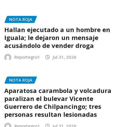
NOTA ROJA
Hallan ejecutado a un hombre en
Iguala; le dejaron un mensaje
acusándolo de vender droga
Reportegro1
Jul 31, 2026
NOTA ROJA
Aparatosa carambola y volcadura
paralizan el bulevar Vicente
Guerrero de Chilpancingo; tres
personas resultan lesionadas
Reportegro1
Jul 31, 2026