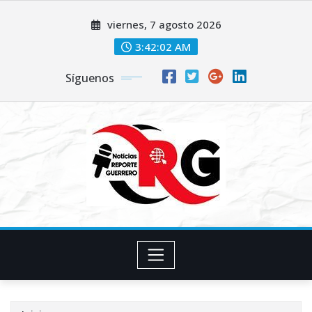
Saltar
viernes, 7 agosto 2026
al
contenido
3:42:03 AM
Síguenos