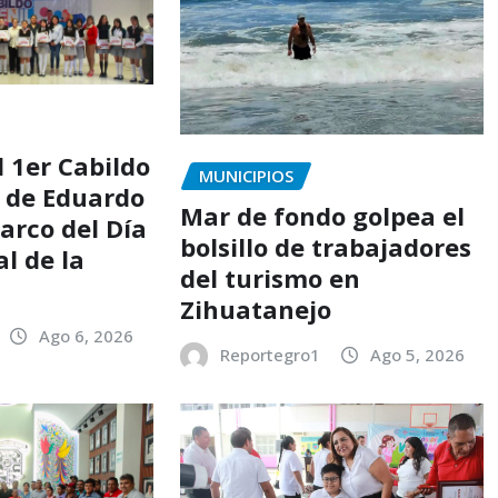
l 1er Cabildo
MUNICIPIOS
6 de Eduardo
Mar de fondo golpea el
arco del Día
bolsillo de trabajadores
l de la
del turismo en
Zihuatanejo
Ago 6, 2026
Reportegro1
Ago 5, 2026