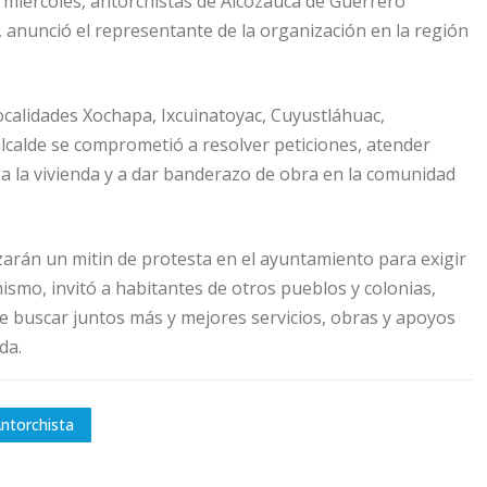
o miércoles, antorchistas de Alcozauca de Guerrero
, anunció el representante de la organización en la región
ocalidades Xochapa, Ixcuinatoyac, Cuyustláhuac,
 alcalde se comprometió a resolver peticiones, atender
a la vivienda y a dar banderazo de obra en la comunidad
zarán un mitin de protesta en el ayuntamiento para exigir
ismo, invitó a habitantes de otros pueblos y colonias,
 de buscar juntos más y mejores servicios, obras y apoyos
da.
ntorchista