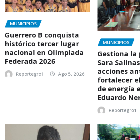
MUNICIPIOS
Guerrero B conquista
histórico tercer lugar
MUNICIPIOS
nacional en Olimpiada
Gestiona la
Federada 2026
Sara Salina
acciones an
Reportegro1
Ago 5, 2026
fortalecer e
de energía e
Eduardo Ner
Reportegro1