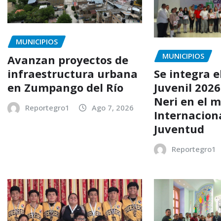
MUNICIPIOS
MUNICIPIOS
Avanzan proyectos de
infraestructura urbana
Se integra e
en Zumpango del Río
Juvenil 202
Neri en el m
Reportegro1
Ago 7, 2026
Internaciona
Juventud
Reportegro1