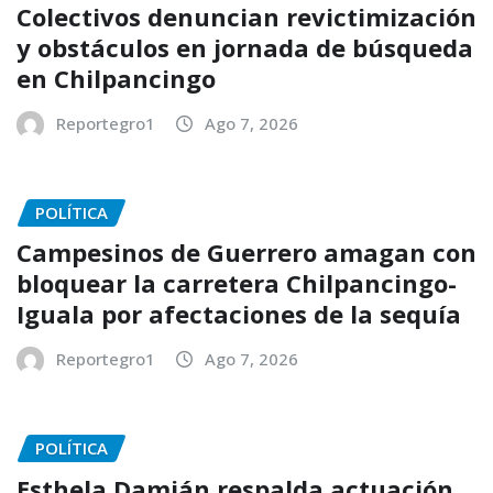
Colectivos denuncian revictimización
y obstáculos en jornada de búsqueda
en Chilpancingo
Reportegro1
Ago 7, 2026
POLÍTICA
Campesinos de Guerrero amagan con
bloquear la carretera Chilpancingo-
Iguala por afectaciones de la sequía
Reportegro1
Ago 7, 2026
POLÍTICA
Esthela Damián respalda actuación