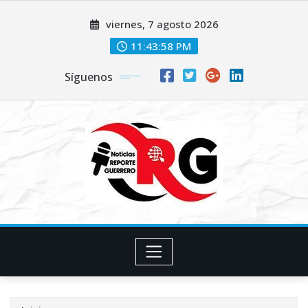
Saltar
viernes, 7 agosto 2026
al
contenido
11:43:59 PM
Síguenos