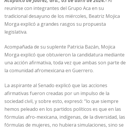
Acapulco de Juárez, Gro., 03 de abril de 2024.-
Al
reunirse con integrantes del Grupo Aca en su
tradicional desayuno de los miércoles, Beatriz Mojica
Morga explicó a grandes rasgos su propuesta
legislativa.
Acompañada de su suplente Patricia Bazán, Mojica
Morga explicó que obtuvieron la candidatura mediante
una acción afirmativa, toda vez que ambas son parte de
la comunidad afromexicana en Guerrero.
La aspirante al Senado explicó que las acciones
afirmativas fueron creadas por un impulso de la
sociedad civil, y sobre esto, expresó: “lo que siempre
hemos peleado en los partidos políticos es que en las
fórmulas afro-mexicana, indígenas, de la diversidad, las
fórmulas de mujeres, no hubiera simulaciones, sino se