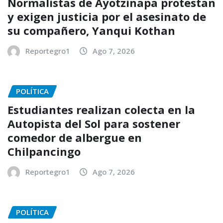
Normalistas de Ayotzinapa protestan
y exigen justicia por el asesinato de
su compañero, Yanqui Kothan
Reportegro1
Ago 7, 2026
POLÍTICA
Estudiantes realizan colecta en la
Autopista del Sol para sostener
comedor de albergue en
Chilpancingo
Reportegro1
Ago 7, 2026
POLÍTICA