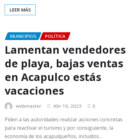
LEER MÁS
MUNICIPIOS
POLÍTICA
Lamentan vendedores
de playa, bajas ventas
en Acapulco estás
vacaciones
webmaster
Abr 10, 2023
0
Piden a las autoridades realizar acciones concretas
para reactivar el turismo y por consiguiente, la
economía de los acapulqueños, incluidos…