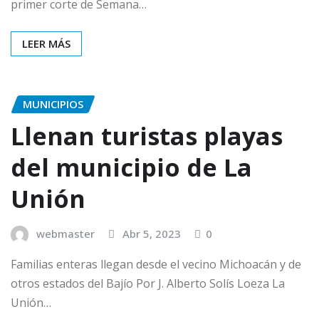
primer corte de Semana…
LEER MÁS
MUNICIPIOS
Llenan turistas playas
del municipio de La
Unión
webmaster
Abr 5, 2023
0
Familias enteras llegan desde el vecino Michoacán y de
otros estados del Bajío Por J. Alberto Solís Loeza La
Unión…