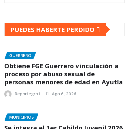
PUEDES HABERTE PERDIDO
GUERRERO
Obtiene FGE Guerrero vinculación a
proceso por abuso sexual de
personas menores de edad en Ayutla
Reportegro1
Ago 6, 2026
MUNICIPIOS
Se integra el 1er Cabildo Juvenil 2026