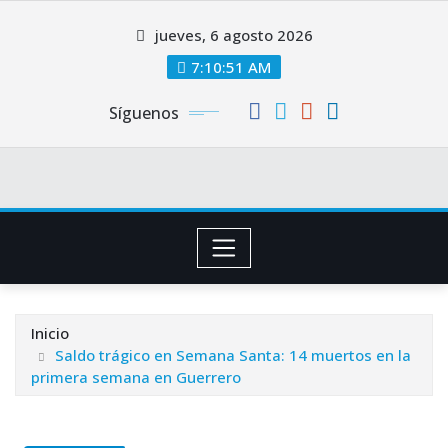
Saltar
jueves, 6 agosto 2026
al
contenido
7:10:52 AM
Síguenos
Inicio
Saldo trágico en Semana Santa: 14 muertos en la
primera semana en Guerrero