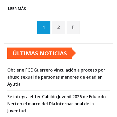
LEER MÁS
Paginación
1
2
de
ÚLTIMAS NOTICIAS
entradas
Obtiene FGE Guerrero vinculación a proceso por
abuso sexual de personas menores de edad en
Ayutla
Se integra el 1er Cabildo Juvenil 2026 de Eduardo
Neri en el marco del Día Internacional de la
Juventud