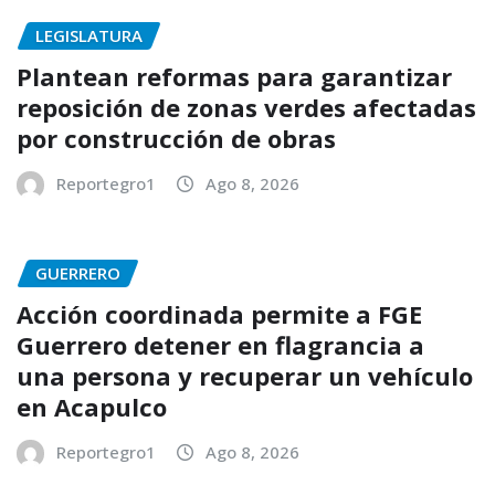
LEGISLATURA
Plantean reformas para garantizar
reposición de zonas verdes afectadas
por construcción de obras
Reportegro1
Ago 8, 2026
GUERRERO
Acción coordinada permite a FGE
Guerrero detener en flagrancia a
una persona y recuperar un vehículo
en Acapulco
Reportegro1
Ago 8, 2026