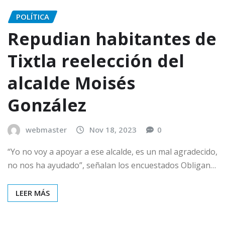
POLÍTICA
Repudian habitantes de
Tixtla reelección del
alcalde Moisés
González
webmaster
Nov 18, 2023
0
“Yo no voy a apoyar a ese alcalde, es un mal agradecido,
no nos ha ayudado”, señalan los encuestados Obligan…
LEER MÁS