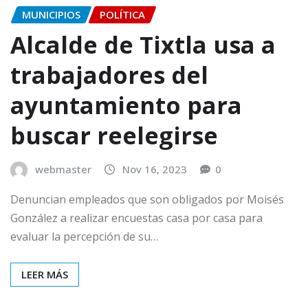
MUNICIPIOS
POLÍTICA
Alcalde de Tixtla usa a
trabajadores del
ayuntamiento para
buscar reelegirse
webmaster
Nov 16, 2023
0
Denuncian empleados que son obligados por Moisés
González a realizar encuestas casa por casa para
evaluar la percepción de su…
LEER MÁS