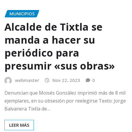
MUNICIPIOS
Alcalde de Tixtla se
manda a hacer su
periódico para
presumir «sus obras»
webmaster
Nov 22, 2023
0
Denuncian que Moisés González imprimió más de 8 mil
ejemplares, en su obsesión por reelegirse Texto: Jorge
Balvanera Tixtla de…
LEER MÁS