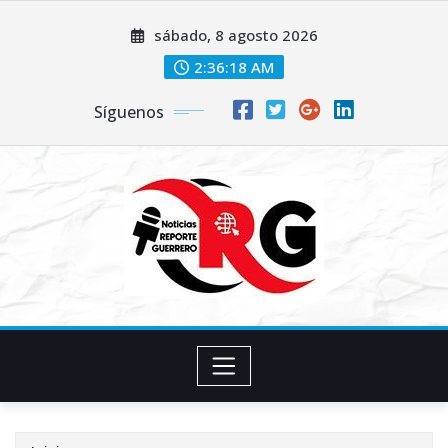
Saltar
sábado, 8 agosto 2026
al
contenido
2:36:19 AM
Síguenos