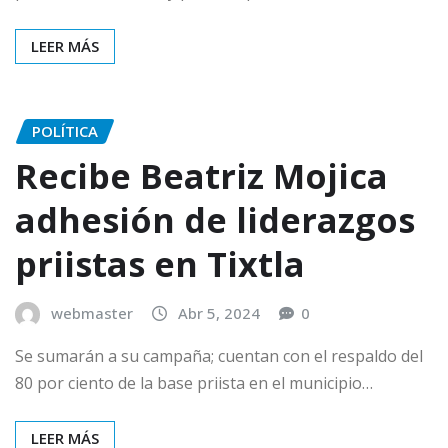
LEER MÁS
POLÍTICA
Recibe Beatriz Mojica
adhesión de liderazgos
priistas en Tixtla
webmaster
Abr 5, 2024
0
Se sumarán a su campaña; cuentan con el respaldo del
80 por ciento de la base priista en el municipio…
LEER MÁS