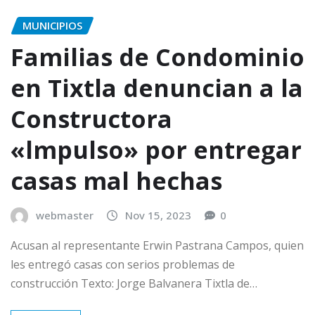
MUNICIPIOS
Familias de Condominio
en Tixtla denuncian a la
Constructora
«lmpulso» por entregar
casas mal hechas
webmaster
Nov 15, 2023
0
Acusan al representante Erwin Pastrana Campos, quien
les entregó casas con serios problemas de
construcción Texto: Jorge Balvanera Tixtla de…