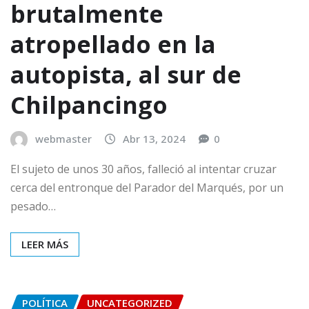
brutalmente
atropellado en la
autopista, al sur de
Chilpancingo
webmaster
Abr 13, 2024
0
El sujeto de unos 30 años, falleció al intentar cruzar
cerca del entronque del Parador del Marqués, por un
pesado…
LEER MÁS
POLÍTICA
UNCATEGORIZED