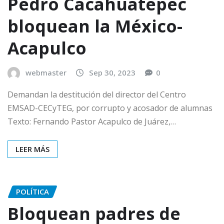
Pedro Cacahuatepec
bloquean la México-
Acapulco
webmaster
Sep 30, 2023
0
Demandan la destitución del director del Centro
EMSAD-CECyTEG, por corrupto y acosador de alumnas
Texto: Fernando Pastor Acapulco de Juárez,…
LEER MÁS
POLÍTICA
Bloquean padres de