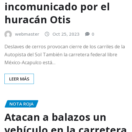
incomunicado por el
huracán Otis
webmaster
Oct 25, 2023
0
Deslaves de cerros provocan cierre de los carriles de la
Autopista del Sol También la carretera federal libre
México-Acapulco está…
LEER MÁS
NOTA ROJA
Atacan a balazos un
vehículo en la carretera