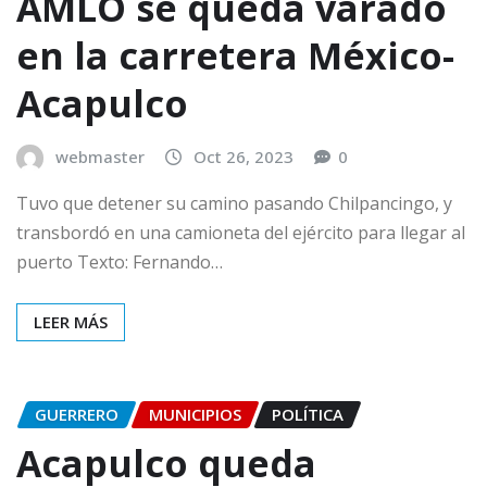
AMLO se queda varado
en la carretera México-
Acapulco
webmaster
Oct 26, 2023
0
Tuvo que detener su camino pasando Chilpancingo, y
transbordó en una camioneta del ejército para llegar al
puerto Texto: Fernando…
LEER MÁS
GUERRERO
MUNICIPIOS
POLÍTICA
Acapulco queda