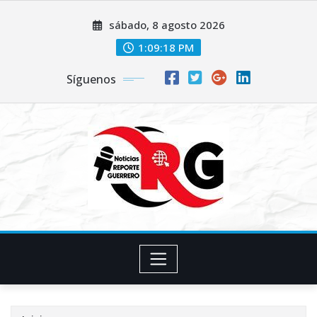
Saltar
sábado, 8 agosto 2026
al
contenido
1:09:19 PM
Síguenos