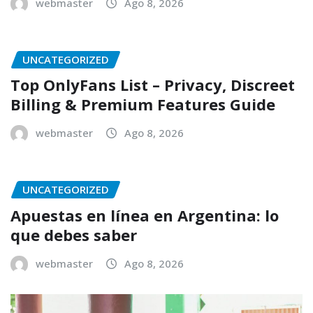
webmaster
Ago 8, 2026
UNCATEGORIZED
Top OnlyFans List – Privacy, Discreet
Billing & Premium Features Guide
webmaster
Ago 8, 2026
UNCATEGORIZED
Apuestas en línea en Argentina: lo
que debes saber
webmaster
Ago 8, 2026