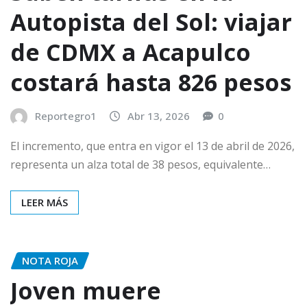
Autopista del Sol: viajar
de CDMX a Acapulco
costará hasta 826 pesos
Reportegro1
Abr 13, 2026
0
El incremento, que entra en vigor el 13 de abril de 2026,
representa un alza total de 38 pesos, equivalente…
LEER MÁS
NOTA ROJA
Joven muere