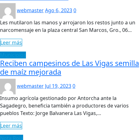
webmaster
Ago 6, 2023
0
Les mutilaron las manos y arrojaron los restos junto a un
narcomensaje en la plaza central San Marcos, Gro., 06…
Leer más
Municipios
Reciben campesinos de Las Vigas semilla
de maíz mejorada
webmaster
Jul 19, 2023
0
Insumo agrícola gestionado por Antorcha ante la
Sagadegro, beneficia también a productores de varios
pueblos Texto: Jorge Balvanera Las Vigas,…
Leer más
Nota Roja