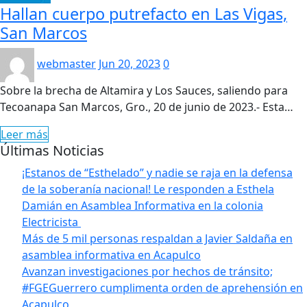
Hallan cuerpo putrefacto en Las Vigas,
San Marcos
webmaster
Jun 20, 2023
0
Sobre la brecha de Altamira y Los Sauces, saliendo para
Tecoanapa San Marcos, Gro., 20 de junio de 2023.- Esta…
Leer más
Últimas Noticias
¡Estanos de “Esthelado” y nadie se raja en la defensa
de la soberanía nacional! Le responden a Esthela
Damián en Asamblea Informativa en la colonia
Electricista
Más de 5 mil personas respaldan a Javier Saldaña en
asamblea informativa en Acapulco
Avanzan investigaciones por hechos de tránsito;
#FGEGuerrero cumplimenta orden de aprehensión en
Acapulco