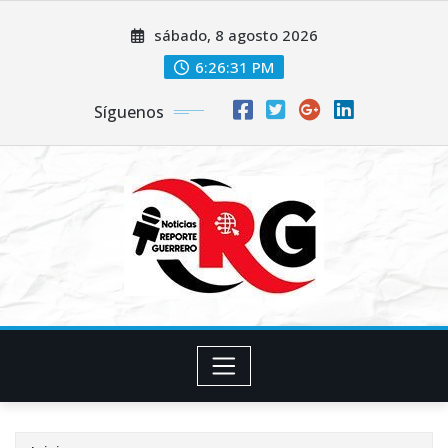
Saltar
sábado, 8 agosto 2026
al
contenido
6:26:31 PM
Síguenos