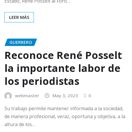
Estado, René Posselt al Foro…
LEER MÁS
GUERRERO
Reconoce René Posselt
la importante labor de
los periodistas
webmaster
May 3, 2023
0
Su trabajo permite mantener informada a la sociedad,
de manera profesional, veraz, oportuna y objetiva, a la
altura de los…