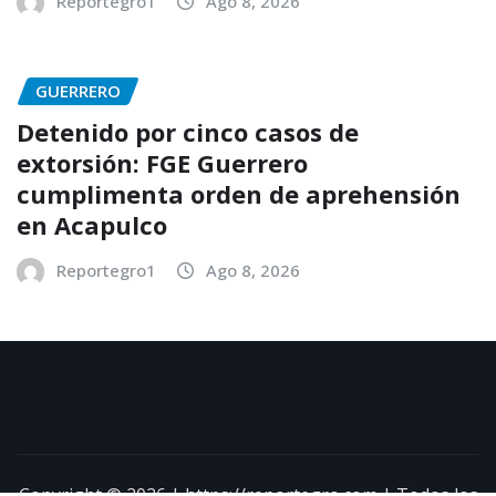
Reportegro1
Ago 8, 2026
GUERRERO
Detenido por cinco casos de
extorsión: FGE Guerrero
cumplimenta orden de aprehensión
en Acapulco
Reportegro1
Ago 8, 2026
Copyright © 2026 | https://reportegro.com | Todos los