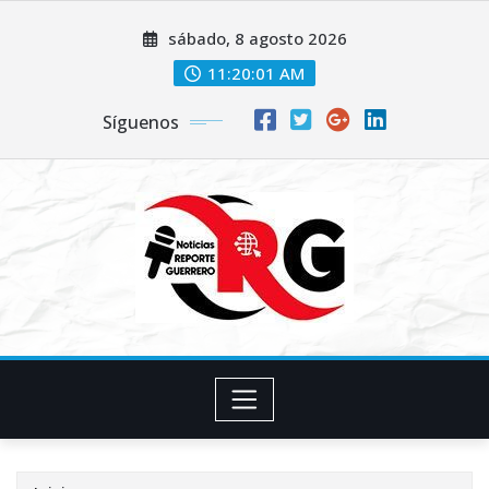
Saltar
sábado, 8 agosto 2026
al
contenido
11:20:02 AM
Síguenos