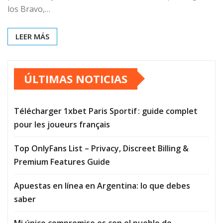
los Bravo,…
LEER MÁS
ÚLTIMAS NOTICIAS
Télécharger 1xbet Paris Sportif : guide complet
pour les joueurs français
Top OnlyFans List – Privacy, Discreet Billing &
Premium Features Guide
Apuestas en línea en Argentina: lo que debes
saber
Mi único compromiso es con el pueblo de