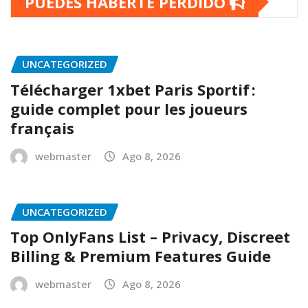
PUEDES HABERTE PERDIDO
UNCATEGORIZED
Télécharger 1xbet Paris Sportif :
guide complet pour les joueurs
français
webmaster
Ago 8, 2026
UNCATEGORIZED
Top OnlyFans List – Privacy, Discreet
Billing & Premium Features Guide
webmaster
Ago 8, 2026