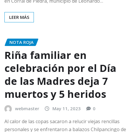
en Corral de Piedra, municipio de Leonardo…
LEER MÁS
NOTA ROJA
Riña familiar en
celebración por el Día
de las Madres deja 7
muertos y 5 heridos
webmaster
May 11, 2023
0
Al calor de las copas sacaron a relucir viejas rencillas
personales y se enfrentaron a balazos Chilpancingo de