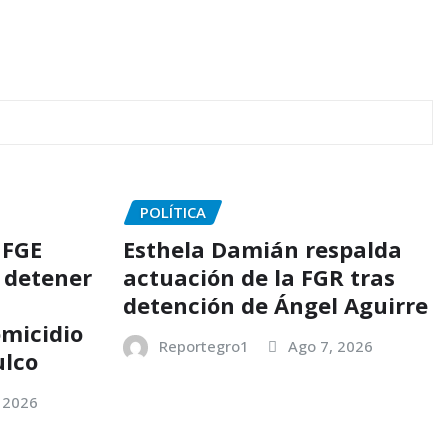
POLÍTICA
 FGE
Esthela Damián respalda
 detener
actuación de la FGR tras
detención de Ángel Aguirre
omicidio
Reportegro1
Ago 7, 2026
ulco
 2026