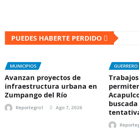
PUEDES HABERTE PERDIDO
MUNICIPIOS
GUERRERO
Avanzan proyectos de
Trabajos
infraestructura urbana en
permiten
Zumpango del Río
Acapulco
buscada 
Reportegro1
Ago 7, 2026
tentativ
Reporte