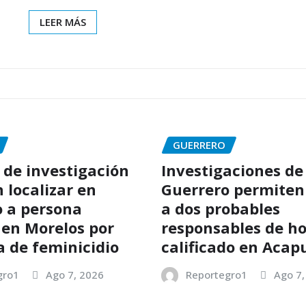
LEER MÁS
GUERRERO
 de investigación
Investigaciones de
 localizar en
Guerrero permiten
 a persona
a dos probables
en Morelos por
responsables de h
a de feminicidio
calificado en Acap
gro1
Ago 7, 2026
Reportegro1
Ago 7,