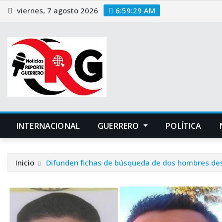
Saltar
viernes, 7 agosto 2026
6:59:30 AM
al
contenido
INTERNACIONAL
GUERRERO
POLÍTICA
Inicio
Difunden fichas de búsqueda de dos hombres des