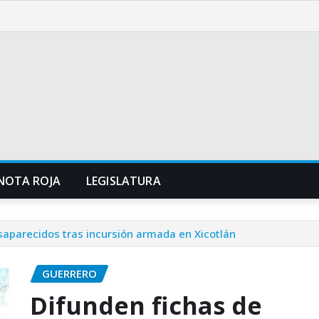
NOTA ROJA
LEGISLATURA
aparecidos tras incursión armada en Xicotlán
GUERRERO
Difunden fichas de