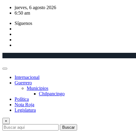
Saltar
jueves, 6 agosto 2026
al
6:50 am
contenido
Síguenos
Internacional
Guerrero
Municipios
Chilpancingo
Política
Nota Roja
Legislatura
×
Buscar