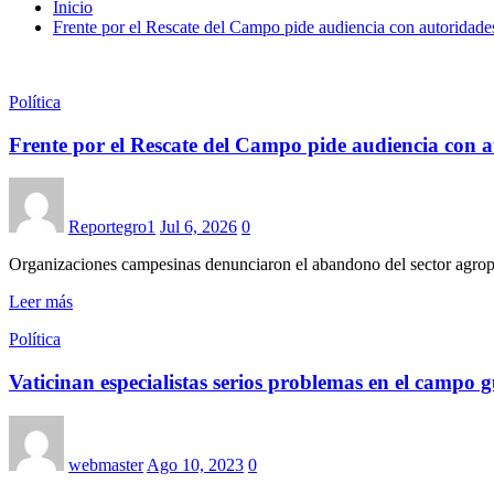
Inicio
Frente por el Rescate del Campo pide audiencia con autoridades 
Política
Frente por el Rescate del Campo pide audiencia con au
Reportegro1
Jul 6, 2026
0
Organizaciones campesinas denunciaron el abandono del sector agrop
Leer más
Política
Vaticinan especialistas serios problemas en el campo 
webmaster
Ago 10, 2023
0