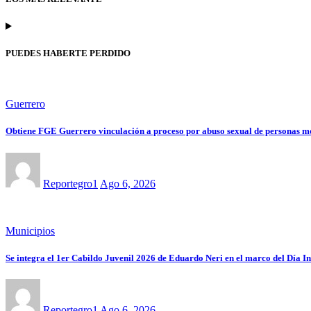
PUEDES HABERTE PERDIDO
Guerrero
Obtiene FGE Guerrero vinculación a proceso por abuso sexual de personas me
Reportegro1
Ago 6, 2026
Municipios
Se integra el 1er Cabildo Juvenil 2026 de Eduardo Neri en el marco del Día I
Reportegro1
Ago 6, 2026