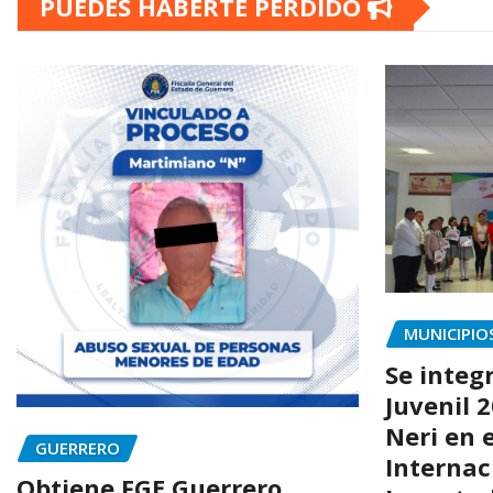
PUEDES HABERTE PERDIDO
MUNICIPIO
Se integr
Juvenil 
Neri en 
GUERRERO
Internac
Obtiene FGE Guerrero