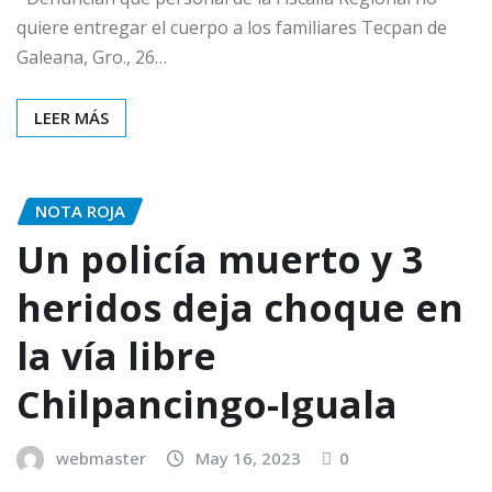
quiere entregar el cuerpo a los familiares Tecpan de
Galeana, Gro., 26…
LEER MÁS
NOTA ROJA
Un policía muerto y 3
heridos deja choque en
la vía libre
Chilpancingo-Iguala
webmaster
May 16, 2023
0