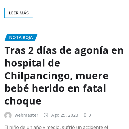
LEER MÁS
NOTA ROJA
Tras 2 días de agonía en
hospital de
Chilpancingo, muere
bebé herido en fatal
choque
webmaster
Ago 25, 2023
0
El niño de un año y medio, sufrió un accidente el