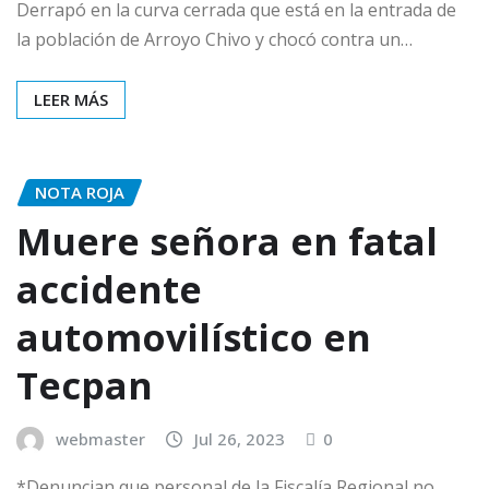
Derrapó en la curva cerrada que está en la entrada de
la población de Arroyo Chivo y chocó contra un…
LEER MÁS
NOTA ROJA
Muere señora en fatal
accidente
automovilístico en
Tecpan
webmaster
Jul 26, 2023
0
*Denuncian que personal de la Fiscalía Regional no