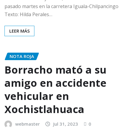
pasado martes en la carretera Iguala-Chilpancingo
Texto: Hilda Perales…
LEER MÁS
NOTA ROJA
Borracho mató a su
amigo en accidente
vehicular en
Xochistlahuaca
webmaster
Jul 31, 2023
0