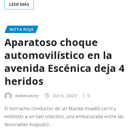
LEER MÁS
NOTA ROJA
Aparatoso choque
automovilístico en la
avenida Escénica deja 4
heridos
webmaster
Oct 5, 2023
0
El borracho conductor de un Mazda invadió carril y
embistió a un taxi colectivo; una embarazada entre las
lesionadas Acapulco…