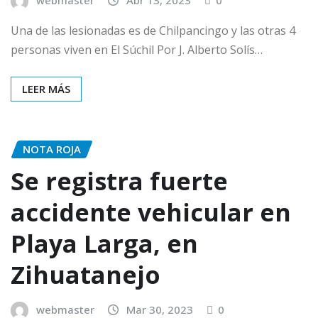
Una de las lesionadas es de Chilpancingo y las otras 4
personas viven en El Súchil Por J. Alberto Solís…
LEER MÁS
NOTA ROJA
Se registra fuerte
accidente vehicular en
Playa Larga, en
Zihuatanejo
webmaster
Mar 30, 2023
0