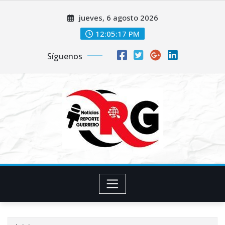
Saltar
jueves, 6 agosto 2026
al
contenido
12:05:18 PM
Síguenos