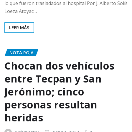
lo que fueron trasladados al hospital Por J. Alberto Solís
Loeza Atoyac…
LEER MÁS
NOTA ROJA
Chocan dos vehículos
entre Tecpan y San
Jerónimo; cinco
personas resultan
heridas
webmaster
Abr 13, 2023
0