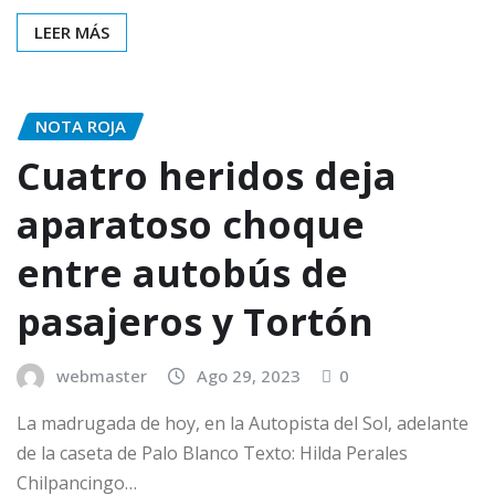
LEER MÁS
NOTA ROJA
Cuatro heridos deja
aparatoso choque
entre autobús de
pasajeros y Tortón
webmaster
Ago 29, 2023
0
La madrugada de hoy, en la Autopista del Sol, adelante
de la caseta de Palo Blanco Texto: Hilda Perales
Chilpancingo…