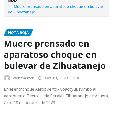
Inicio
Muere prensado en aparatoso choque en bulevar
de Zihuatanejo
NOTA ROJA
Muere prensado en
aparatoso choque en
bulevar de Zihuatanejo
webmaster
Oct 18, 2023
0
En el entronque Aeropuerto- Coacoyul, rumbo al
aeropuerto Texto: Hilda Perales Zihuatanejo de Azueta,
Gro., 18 de octubre de 2023.-…