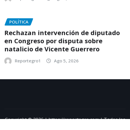
POLÍTICA
Rechazan intervención de diputado
en Congreso por disputa sobre
natalicio de Vicente Guerrero
Reportegro1
Ago 5, 2026
Copyright © 2026 | https://reportegro.com | Todos los
derechos reservados
|
NewsExo
por
ThemeArile