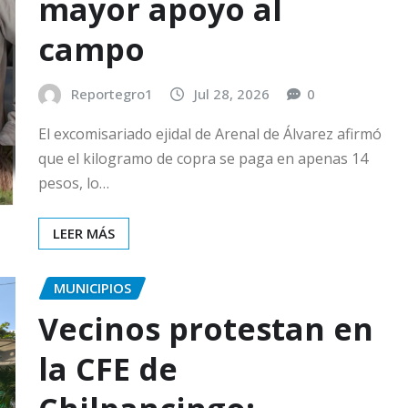
mayor apoyo al
campo
Reportegro1
Jul 28, 2026
0
El excomisariado ejidal de Arenal de Álvarez afirmó
que el kilogramo de copra se paga en apenas 14
pesos, lo…
LEER MÁS
MUNICIPIOS
Vecinos protestan en
la CFE de