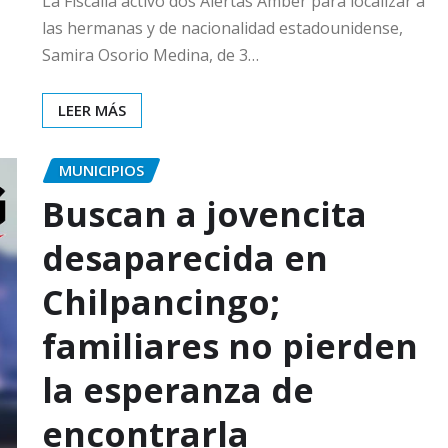
La Fiscalía activó dos Alertas Amber para localizar a
las hermanas y de nacionalidad estadounidense,
Samira Osorio Medina, de 3…
LEER MÁS
MUNICIPIOS
Buscan a jovencita
desaparecida en
Chilpancingo;
familiares no pierden
la esperanza de
encontrarla