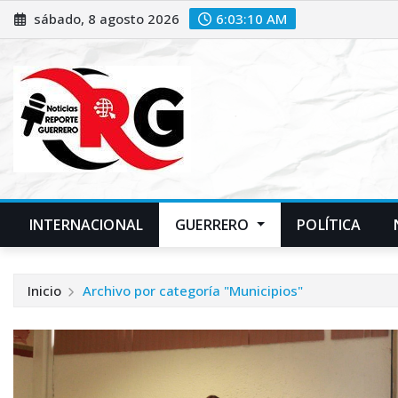
Saltar
sábado, 8 agosto 2026
6:03:11 AM
al
contenido
INTERNACIONAL
GUERRERO
POLÍTICA
Inicio
Archivo por categoría "Municipios"