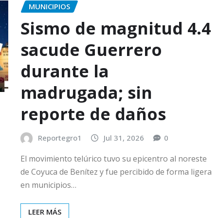
MUNICIPIOS
Sismo de magnitud 4.4
sacude Guerrero
durante la
madrugada; sin
reporte de daños
Reportegro1
Jul 31, 2026
0
El movimiento telúrico tuvo su epicentro al noreste
de Coyuca de Benítez y fue percibido de forma ligera
en municipios…
LEER MÁS