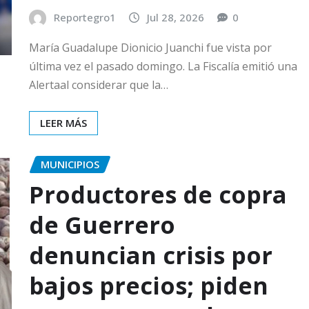
Reportegro1
Jul 28, 2026
0
María Guadalupe Dionicio Juanchi fue vista por
última vez el pasado domingo. La Fiscalía emitió una
Alertaal considerar que la…
LEER MÁS
MUNICIPIOS
Productores de copra
de Guerrero
denuncian crisis por
bajos precios; piden