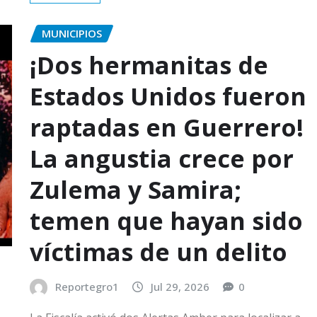
MUNICIPIOS
¡Dos hermanitas de
Estados Unidos fueron
raptadas en Guerrero!
La angustia crece por
Zulema y Samira;
temen que hayan sido
víctimas de un delito
Reportegro1
Jul 29, 2026
0