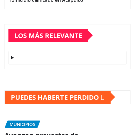
LOS MÁS RELEVANTE
PUEDES HABERTE PERDIDO
MUNICIPIOS