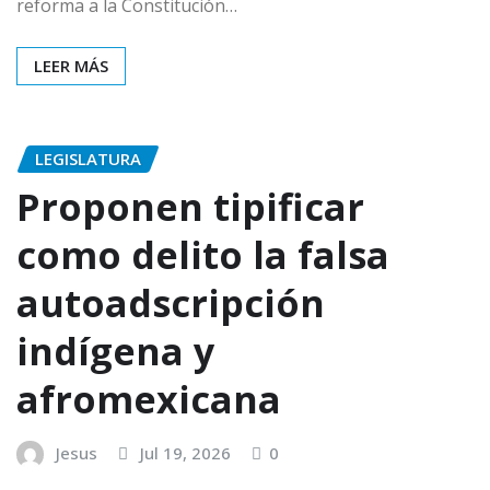
reforma a la Constitución…
LEER MÁS
LEGISLATURA
Proponen tipificar
como delito la falsa
autoadscripción
indígena y
afromexicana
Jesus
Jul 19, 2026
0