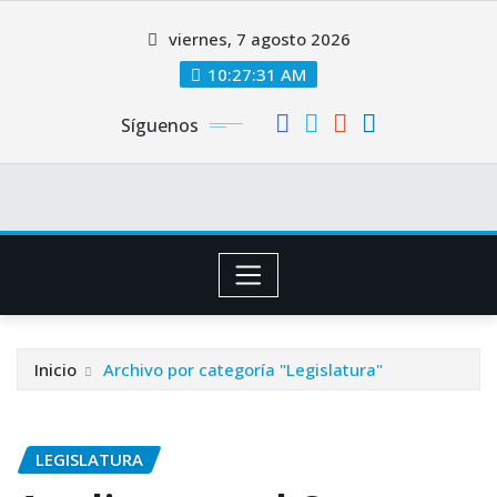
Saltar
viernes, 7 agosto 2026
al
contenido
10:27:31 AM
Síguenos
Inicio
Archivo por categoría "Legislatura"
LEGISLATURA