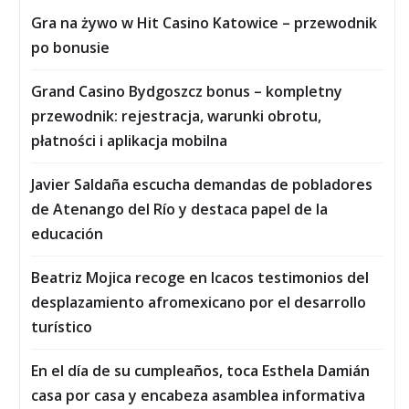
Gra na żywo w Hit Casino Katowice – przewodnik
po bonusie
Grand Casino Bydgoszcz bonus – kompletny
przewodnik: rejestracja, warunki obrotu,
płatności i aplikacja mobilna
Javier Saldaña escucha demandas de pobladores
de Atenango del Río y destaca papel de la
educación
Beatriz Mojica recoge en Icacos testimonios del
desplazamiento afromexicano por el desarrollo
turístico
En el día de su cumpleaños, toca Esthela Damián
casa por casa y encabeza asamblea informativa