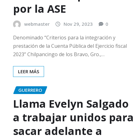
por la ASE
webmaster
Nov 29, 2023
0
Denominado “Criterios para la integración y
prestación de la Cuenta Pública del Ejercicio fiscal
2023” Chilpancingo de los Bravo, Gro.,…
LEER MÁS
GUERRERO
Llama Evelyn Salgado
a trabajar unidos para
sacar adelante a