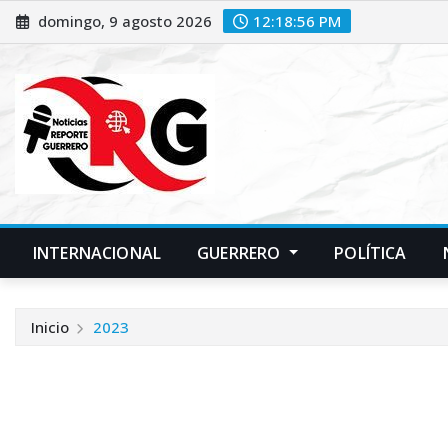
Saltar
domingo, 9 agosto 2026
12:18:57 PM
al
contenido
INTERNACIONAL
GUERRERO
POLÍTICA
Inicio
2023