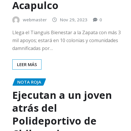
Acapulco
webmaster
Nov 29, 2023
0
Llega el Tianguis Bienestar a la Zapata con más 3
mil apoyos; estará en 10 colonias y comunidades
damnificadas por…
LEER MÁS
NOTA ROJA
Ejecutan a un joven
atrás del
Polideportivo de