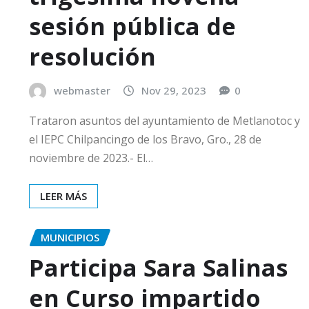
sesión pública de
resolución
webmaster
Nov 29, 2023
0
Trataron asuntos del ayuntamiento de Metlanotoc y
el IEPC Chilpancingo de los Bravo, Gro., 28 de
noviembre de 2023.- El…
LEER MÁS
MUNICIPIOS
Participa Sara Salinas
en Curso impartido