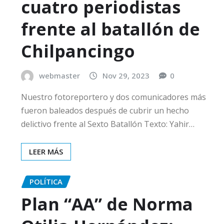
cuatro periodistas
frente al batallón de
Chilpancingo
webmaster
Nov 29, 2023
0
Nuestro fotoreportero y dos comunicadores más
fueron baleados después de cubrir un hecho
delictivo frente al Sexto Batallón Texto: Yahir…
LEER MÁS
POLÍTICA
Plan “AA” de Norma