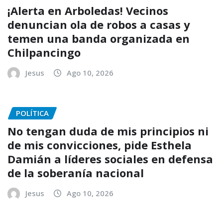
¡Alerta en Arboledas! Vecinos
denuncian ola de robos a casas y
temen una banda organizada en
Chilpancingo
Jesus
Ago 10, 2026
POLÍTICA
No tengan duda de mis principios ni
de mis convicciones, pide Esthela
Damián a líderes sociales en defensa
de la soberanía nacional
Jesus
Ago 10, 2026