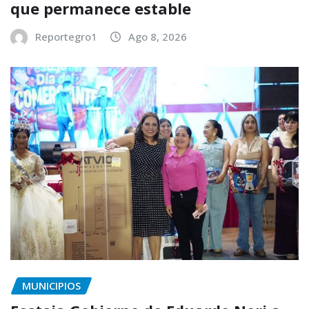
que permanece estable
Reportegro1
Ago 8, 2026
MUNICIPIOS