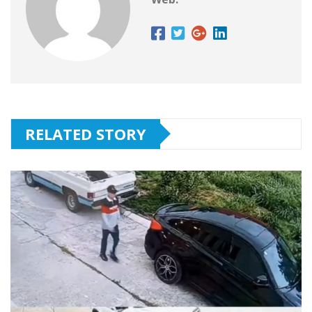
RELATED STORY